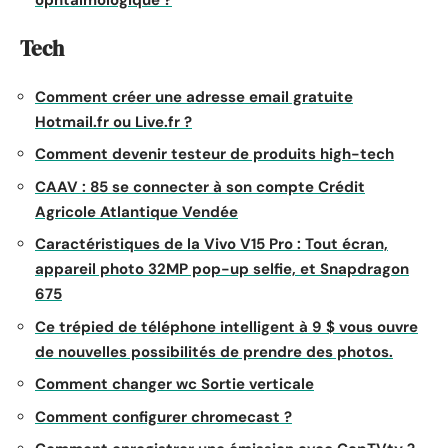
Tech
Comment créer une adresse email gratuite
Hotmail.fr ou Live.fr ?
Comment devenir testeur de produits high-tech
CAAV : 85 se connecter à son compte Crédit
Agricole Atlantique Vendée
Caractéristiques de la Vivo V15 Pro : Tout écran,
appareil photo 32MP pop-up selfie, et Snapdragon
675
Ce trépied de téléphone intelligent à 9 $ vous ouvre
de nouvelles possibilités de prendre des photos.
Comment changer wc Sortie verticale
Comment configurer chromecast ?