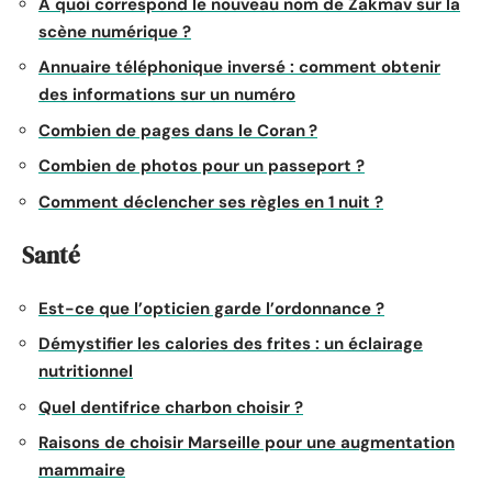
À quoi correspond le nouveau nom de Zakmav sur la
scène numérique ?
Annuaire téléphonique inversé : comment obtenir
des informations sur un numéro
Combien de pages dans le Coran ?
Combien de photos pour un passeport ?
Comment déclencher ses règles en 1 nuit ?
Santé
Est-ce que l’opticien garde l’ordonnance ?
Démystifier les calories des frites : un éclairage
nutritionnel
Quel dentifrice charbon choisir ?
Raisons de choisir Marseille pour une augmentation
mammaire