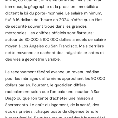
la ville, du quartier, et même de la rue. Dans cet État
immense, la géographie et la pression immobilière
dictent la loi du porte-monnaie. Le salaire minimum,
fixé à 16 dollars de l’heure en 2024, n’offre qu’un filet
de sécurité souvent troué dans les grandes
métropoles. Les chiffres officiels sont flatteurs :
autour de 80 000 à 100 000 dollars annuels de salaire
moyen à Los Angeles ou San Francisco. Mais derrière
cette moyenne se cachent des inégalités criantes et
des vies à géométrie variable.
Le recensement fédéral avance un revenu médian
pour les ménages californiens approchant les 90 000
dollars par an. Pourtant, le quotidien diffère
radicalement selon que l’on paie une location à San
Diego ou que l’on tente d’acheter une maison à
Sacramento. Le coût du logement, de la santé, des
écoles privées : chaque poste de dépense tend le
budget familial. Pour beaucoup, accéder à la propriété