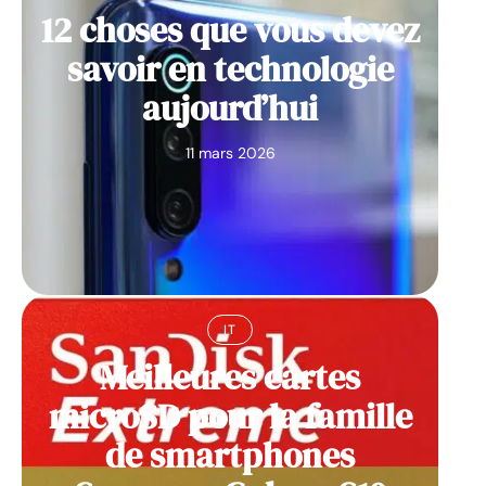
12 choses que vous devez
savoir en technologie
aujourd’hui
11 mars 2026
IT
Meilleures cartes
microSD pour la famille
de smartphones