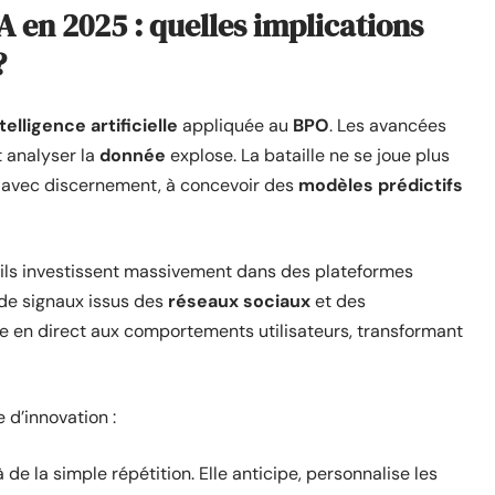
A en 2025 : quelles implications
?
telligence artificielle
appliquée au
BPO
. Les avancées
t analyser la
donnée
explose. La bataille ne se joue plus
l’IA avec discernement, à concevoir des
modèles prédictifs
 ils investissent massivement dans des plateformes
 de signaux issus des
réseaux sociaux
et des
ste en direct aux comportements utilisateurs, transformant
 d’innovation :
à de la simple répétition. Elle anticipe, personnalise les