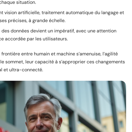
haque situation.
t vision artificielle, traitement automatique du langage et
ses précises, à grande échelle.
e des données devient un impératif, avec une attention
ce accordée par les utilisateurs.
a frontière entre humain et machine s’amenuise, l’agilité
nt le sommet, leur capacité à s’approprier ces changements
l et ultra-connecté.