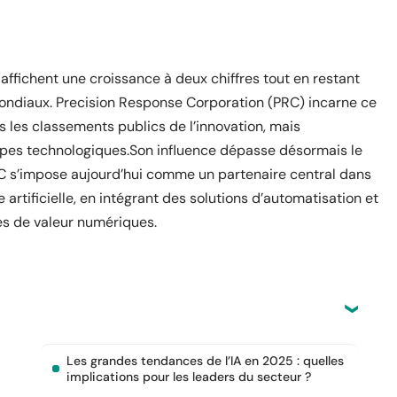
affichent une croissance à deux chiffres tout en restant
ndiaux. Precision Response Corporation (PRC) incarne ce
s les classements publics de l’innovation, mais
oupes technologiques.Son influence dépasse désormais le
RC s’impose aujourd’hui comme un partenaire central dans
 artificielle, en intégrant des solutions d’automatisation et
es de valeur numériques.
Les grandes tendances de l’IA en 2025 : quelles
implications pour les leaders du secteur ?