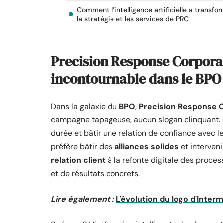
Comment l’intelligence artificielle a transfo
la stratégie et les services de PRC
Precision Response Corporat
incontournable dans le BPO
Dans la galaxie du
BPO
,
Precision Response 
campagne tapageuse, aucun slogan clinquant. Leu
durée et bâtir une relation de confiance avec l
préfère bâtir des
alliances solides
et interveni
relation client
à la refonte digitale des proces
et de résultats concrets.
Lire également :
L'évolution du logo d'Int