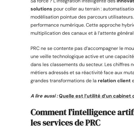
Sa force ? L’intégration intelligente des
innova
solutions
pour coller au terrain : automatisatio
modélisation pointue des parcours utilisateurs.
performance numérique. Cette approche hybride
multiplication des canaux et à l’attente général
PRC ne se contente pas d’accompagner le mouvem
une veille technologique active et une capacit
dans les classements du secteur. Les chiffres ne 
métiers adressés et sa réactivité face aux mut
grandes transformations de la
relation client
e
A lire aussi :
Quelle est l’utilité d’un cabine
Comment l’intelligence artifi
les services de PRC