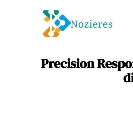
Entre
Soins
Precision Respo
d