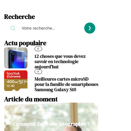
Recherche
Actu populaire
IT
12 choses que vous devez
savoir en technologie
aujourd’hui
IT
Meilleures cartes microSD
pour la famille de smartphones
Samsung Galaxy S10
Article du moment
ENTREPRISE
Comment faire une Sitographie ?