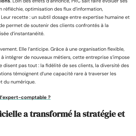
tions
. Loin des effets d’annonce, PRC sait faire évoluer ses
n réfléchie, optimisation des flux d’information,
 Leur recette : un subtil dosage entre expertise humaine et
 permet de soutenir des clients confrontés à la
isée d’instantanéité.
ent. Elle l’anticipe. Grâce à une organisation flexible,
é à intégrer de nouveaux métiers, cette entreprise s’impose
disent pas tout : la fidélité de ses clients, la diversité des
ations témoignent d’une capacité rare à traverser les
t du numérique.
t d’expert-comptable ?
cielle a transformé la stratégie et