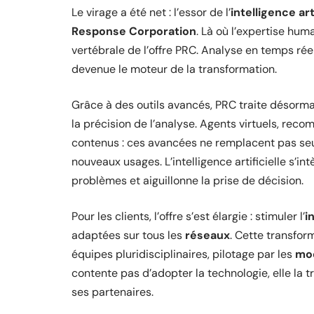
Le virage a été net : l’essor de l’
intelligence art
Response Corporation
. Là où l’expertise hum
vertébrale de l’offre PRC. Analyse en temps réel
devenue le moteur de la transformation.
Grâce à des outils avancés, PRC traite désorma
la précision de l’analyse. Agents virtuels, re
contenus : ces avancées ne remplacent pas seul
nouveaux usages. L’intelligence artificielle s’i
problèmes et aiguillonne la prise de décision.
Pour les clients, l’offre s’est élargie : stimuler l’
i
adaptées sur tous les
réseaux
. Cette transfor
équipes pluridisciplinaires, pilotage par les
mod
contente pas d’adopter la technologie, elle la t
ses partenaires.