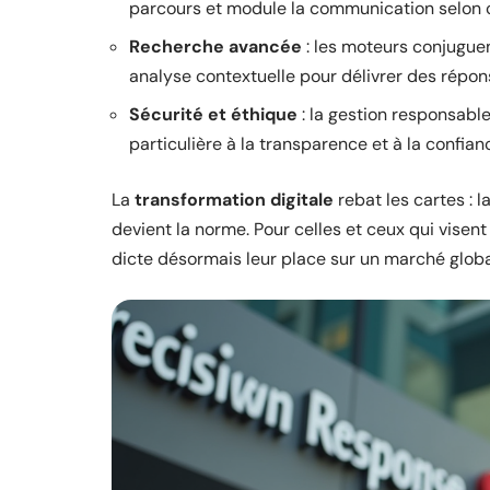
parcours et module la communication selon c
Recherche avancée
: les moteurs conjuguen
analyse contextuelle pour délivrer des répon
Sécurité et éthique
: la gestion responsabl
particulière à la transparence et à la confian
La
transformation digitale
rebat les cartes : l
devient la norme. Pour celles et ceux qui vise
dicte désormais leur place sur un marché globa