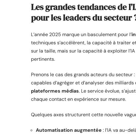
Les grandes tendances de l’I
pour les leaders du secteur 
L’année 2025 marque un basculement pour l’
in
techniques s’accélèrent, la capacité à traiter e
sur la taille, mais sur la capacité à exploiter 
pertinents.
Prenons le cas des grands acteurs du secteur :
capables d’agréger et d’analyser des milliards
plateformes médias
. Le service évolue, s’aju
chaque contact en expérience sur mesure.
Quelques axes structurent cette nouvelle vague
Automatisation augmentée
: l’IA va au-del