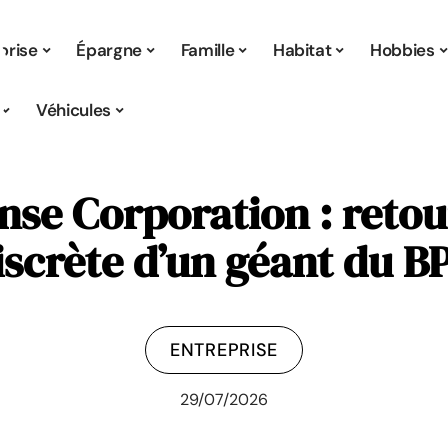
prise
Épargne
Famille
Habitat
Hobbies
Véhicules
nse Corporation : retour
iscrète d’un géant du B
ENTREPRISE
29/07/2026