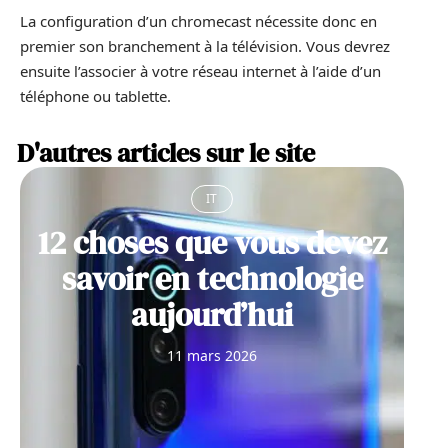
La configuration d’un chromecast nécessite donc en
premier son branchement à la télévision. Vous devrez
ensuite l’associer à votre réseau internet à l’aide d’un
téléphone ou tablette.
D'autres articles sur le site
IT
12 choses que vous devez
savoir en technologie
aujourd’hui
11 mars 2026