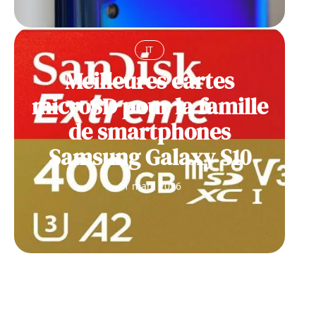
IT
Meilleures cartes
microSD pour la famille
de smartphones
Samsung Galaxy S10
11 mars 2026