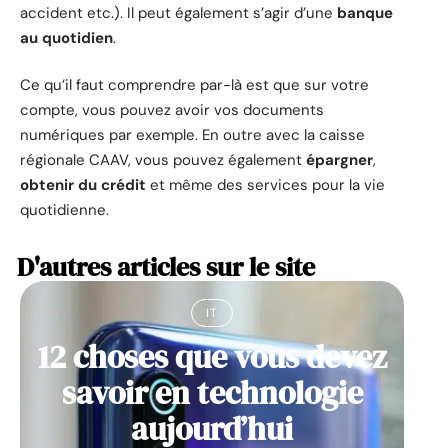
accident etc.). Il peut également s’agir d’une
banque
au quotidien
.
Ce qu’il faut comprendre par-là est que sur votre
compte, vous pouvez avoir vos documents
numériques par exemple. En outre avec la caisse
régionale CAAV, vous pouvez également
épargner
,
obtenir du crédit
et même des services pour la vie
quotidienne.
D'autres articles sur le site
IT
12 choses que vous devez
savoir en technologie
aujourd’hui