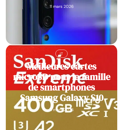
11 mars 2026
IT
Meilleures cartes
microSD pour la famille
de smartphones
Samsung Galaxy S10
11 mars 2026