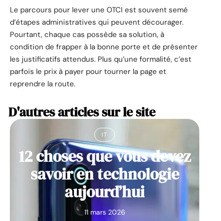
Le parcours pour lever une OTCI est souvent semé
d’étapes administratives qui peuvent décourager.
Pourtant, chaque cas possède sa solution, à
condition de frapper à la bonne porte et de présenter
les justificatifs attendus. Plus qu’une formalité, c’est
parfois le prix à payer pour tourner la page et
reprendre la route.
D'autres articles sur le site
IT
12 choses que vous devez
savoir en technologie
aujourd’hui
11 mars 2026