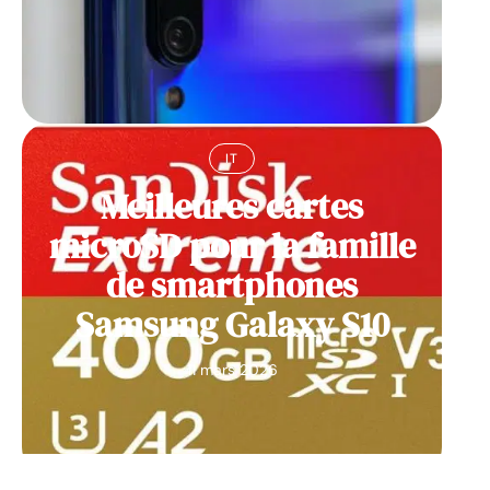
IT
Meilleures cartes
microSD pour la famille
de smartphones
Samsung Galaxy S10
11 mars 2026