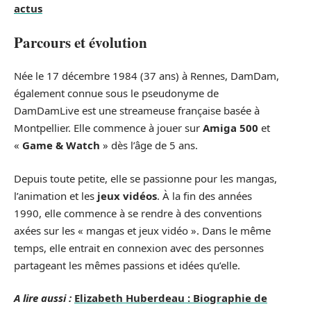
actus
Parcours et évolution
Née le 17 décembre 1984 (37 ans) à Rennes, DamDam,
également connue sous le pseudonyme de
DamDamLive est une streameuse française basée à
Montpellier. Elle commence à jouer sur
Amiga 500
et
«
Game & Watch
» dès l’âge de 5 ans.
Depuis toute petite, elle se passionne pour les mangas,
l’animation et les
jeux vidéos
. À la fin des années
1990, elle commence à se rendre à des conventions
axées sur les « mangas et jeux vidéo ». Dans le même
temps, elle entrait en connexion avec des personnes
partageant les mêmes passions et idées qu’elle.
A lire aussi :
Elizabeth Huberdeau : Biographie de