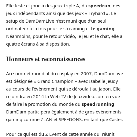
Elle teste et joue à des jeux triple A, du
speedrun
, des
jeux indépendants ainsi que des jeux « Tryhard ». Le
setup de DamDamLive n’est muni que d’un seul
ordinateur à la fois pour le streaming et
le gaming
.
Néanmoins, pour le retour vidéo, le jeu et le chat, elle a
quatre écrans à sa disposition.
Honneurs et reconnaissances
Au sommet mondial du cosplay en 2007, DamDamLive
est désignée « Grand Champion » avec Isabelle Jeudy
au cours de l’évènement qui se déroulait au Japon. Elle
rejoindra en 2014 la Web TV de Jeuxvideo.com en vue
de faire la promotion du monde du
speedrunning
.
DamDam participera également à de gros évènements
gaming comme ZLAN et SPEEDONS, en tant que Caster.
Pour ce qui est du Z Event de cette année qui réunit