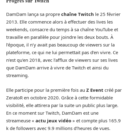
Progrès sur Twitch
DamDam lança sa propre
chaîne Twitch
le 25 février
2013. Elle commence alors à effectuer des lives les
weekends, consacre du temps à sa chaîne YouTube et
travaille en parallèle pour joindre les deux bouts. À
l’époque, il n’y avait pas beaucoup de viewers sur la
plateforme, ce qui ne lui permettait pas d’en vivre. Ce
n’est qu’en 2018, avec l’afflux de viewers sur ses lives
que DamDam arrive à vivre de Twitch et ainsi du
streaming.
Elle participe pour la première fois au
Z Event
créé par
ZeratoR en octobre 2020. Grâce à cette formidable
visibilité, elle attirera par la suite un public plus large.
En ce moment sur Twitch, DamDam est une
streameuse «
actu jeux vidéo
» et compte plus 165.9
k de followers avec 9.9 millions d’heures de vues.