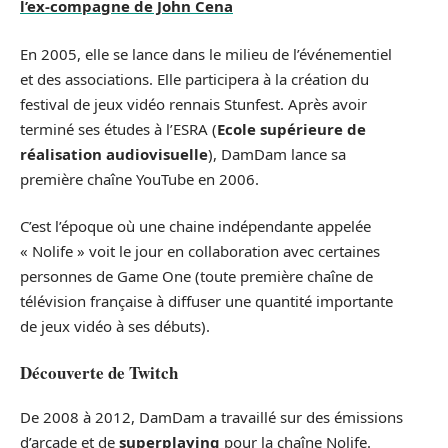
l’ex-compagne de John Cena
En 2005, elle se lance dans le milieu de l’événementiel
et des associations. Elle participera à la création du
festival de jeux vidéo rennais Stunfest. Après avoir
terminé ses études à l’ESRA (
Ecole supérieure de
réalisation audiovisuelle
), DamDam lance sa
première chaîne YouTube en 2006.
C’est l’époque où une chaine indépendante appelée
« Nolife » voit le jour en collaboration avec certaines
personnes de Game One (toute première chaîne de
télévision française à diffuser une quantité importante
de jeux vidéo à ses débuts).
Découverte de Twitch
De 2008 à 2012, DamDam a travaillé sur des émissions
d’arcade et de
superplaying
pour la chaîne Nolife.