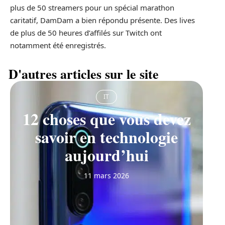
plus de 50 streamers pour un spécial marathon
caritatif, DamDam a bien répondu présente. Des lives
de plus de 50 heures d’affilés sur Twitch ont
notamment été enregistrés.
D'autres articles sur le site
IT
12 choses que vous devez
savoir en technologie
aujourd’hui
11 mars 2026