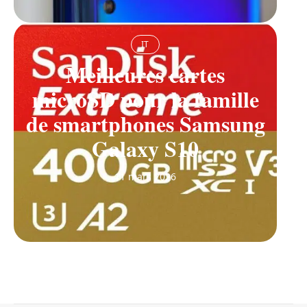
IT
Meilleures cartes
microSD pour la famille
de smartphones Samsung
Galaxy S10
11 mars 2026