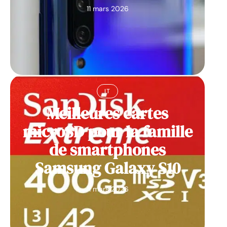
11 mars 2026
IT
Meilleures cartes
microSD pour la famille
de smartphones
Samsung Galaxy S10
11 mars 2026