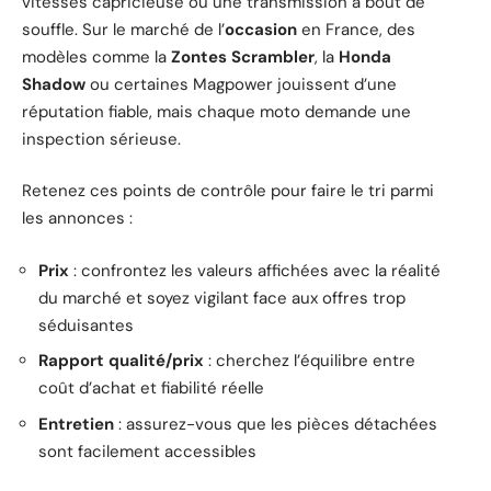
vitesses capricieuse ou une transmission à bout de
souffle. Sur le marché de l’
occasion
en France, des
modèles comme la
Zontes Scrambler
, la
Honda
Shadow
ou certaines Magpower jouissent d’une
réputation fiable, mais chaque moto demande une
inspection sérieuse.
Retenez ces points de contrôle pour faire le tri parmi
les annonces :
Prix
: confrontez les valeurs affichées avec la réalité
du marché et soyez vigilant face aux offres trop
séduisantes
Rapport qualité/prix
: cherchez l’équilibre entre
coût d’achat et fiabilité réelle
Entretien
: assurez-vous que les pièces détachées
sont facilement accessibles