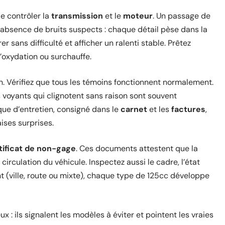
de contrôler la
transmission
et le
moteur
. Un passage de
l’absence de bruits suspects : chaque détail pèse dans la
 sans difficulté et afficher un ralenti stable. Prêtez
d’oxydation ou surchauffe.
n. Vérifiez que tous les témoins fonctionnent normalement.
 voyants qui clignotent sans raison sont souvent
ue d’entretien, consigné dans le
carnet
et les
factures
,
ises surprises.
tificat de non-gage
. Ces documents attestent que la
 circulation du véhicule. Inspectez aussi le cadre, l’état
t (ville, route ou mixte), chaque type de 125cc développe
: ils signalent les modèles à éviter et pointent les vraies