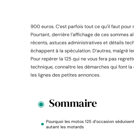
900 euros. C’est parfois tout ce qu’il faut pou
Pourtant, derrière l’affichage de ces sommes a
récents, astuces administratives et détails tec
échappent à la spéculation. D’autres, malgré leu
Pour repérer la 125 qui ne vous fera pas regrette
technique, connaître les démarches qui font la d
les lignes des petites annonces.
Sommaire
Pourquoi les motos 125 d’occasion séduisen
autant les motards