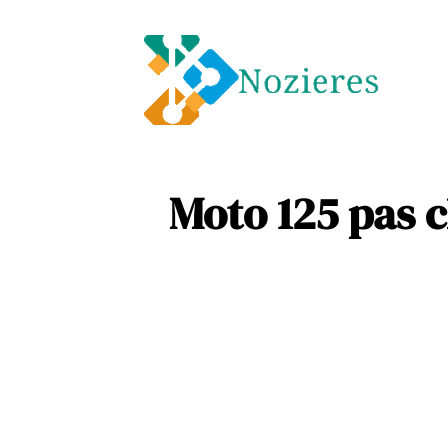
Entre
Soins
Moto 125 pas c