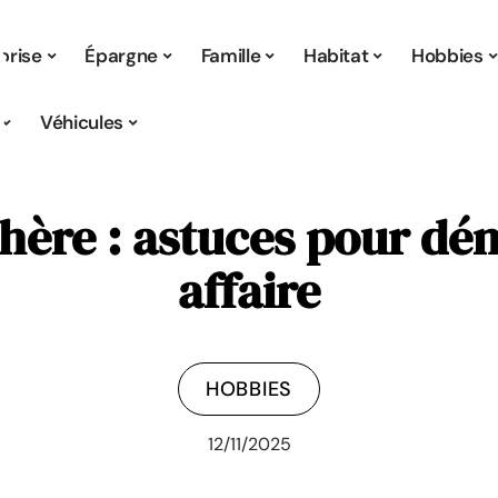
prise
Épargne
Famille
Habitat
Hobbies
Véhicules
hère : astuces pour dé
affaire
HOBBIES
12/11/2025