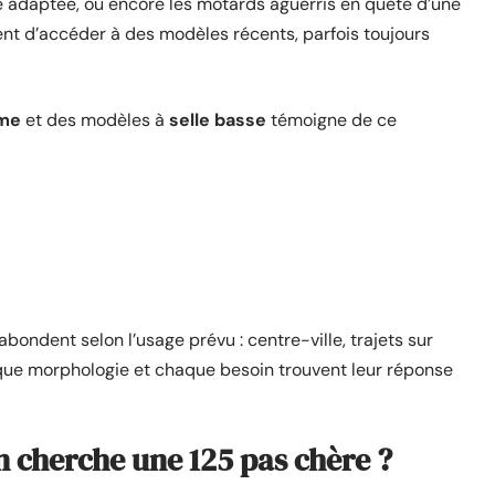
 adaptée, ou encore les motards aguerris en quête d’une
nt d’accéder à des modèles récents, parfois toujours
me
et des modèles à
selle basse
témoigne de ce
 abondent selon l’usage prévu : centre-ville, trajets sur
aque morphologie et chaque besoin trouvent leur réponse
n cherche une 125 pas chère ?