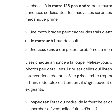
La chasse à la
moto 125 pas chère
peut tourne
annonces séduisantes, les mauvaises surprises 
mécanique prime.
Une moto bradée peut cacher des frais d’
ent
Un
moteur
à bout de souffle
Une
assurance
qui posera problème au mome
Lisez chaque annonce à la loupe. Méfiez-vous d
photos peu détaillées. Priorisez celles qui listen
interventions récentes. Si le
prix
semble trop ba
urbain, redoublez d’attention : il s’agit souven
exigeants.
Inspectez
l’état du cadre, de la fourche et d
cherchez d’éventuelles fuites d’huile).