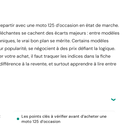
r repartir avec une moto 125 d’occasion en état de marche.
lléchantes se cachent des écarts majeurs : entre modèles
hniques, le vrai bon plan se mérite. Certains modèles
r popularité, se négocient à des prix défiant la logique.
r votre achat, il faut traquer les indices dans la fiche
ifférence à la revente, et surtout apprendre à lire entre
t
Les points clés à vérifier avant d’acheter une
moto 125 d’occasion