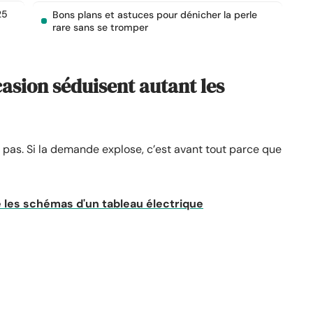
25
Bons plans et astuces pour dénicher la perle
rare sans se tromper
asion séduisent autant les
t pas. Si la demande explose, c’est avant tout parce que
les schémas d'un tableau électrique