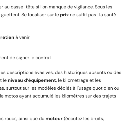
r au casse-tête si l’on manque de vigilance. Sous les
guettent. Se focaliser sur le
prix
ne suffit pas : la santé
retien
à venir
nt de signer le contrat
es descriptions évasives, des historiques absents ou des
t le
niveau d’équipement
, le kilométrage et les
s, surtout sur les modèles dédiés à l’usage quotidien ou
t de motos ayant accumulé les kilomètres sur des trajets
es roues, ainsi que du
moteur
(écoutez les bruits,