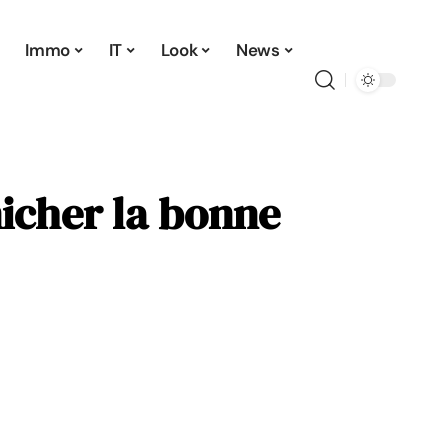
Immo
IT
Look
News
nicher la bonne