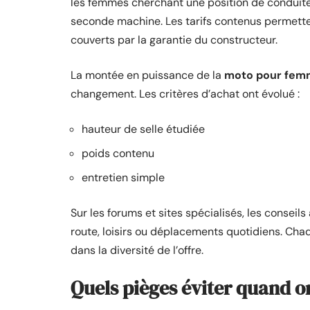
les femmes cherchant une position de conduite
seconde machine. Les tarifs contenus permette
couverts par la garantie du constructeur.
La montée en puissance de la
moto pour fem
changement. Les critères d’achat ont évolué :
hauteur de selle étudiée
poids contenu
entretien simple
Sur les forums et sites spécialisés, les conseils
route, loisirs ou déplacements quotidiens. Ch
dans la diversité de l’offre.
Quels pièges éviter quand o