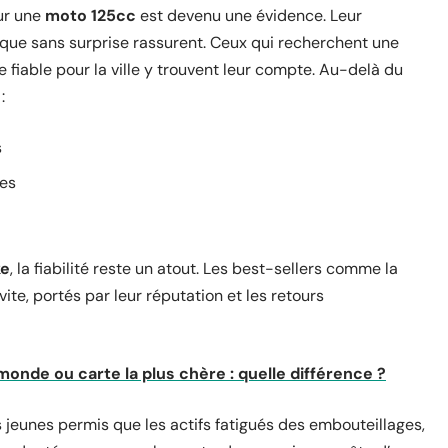
our une
moto 125cc
est devenu une évidence. Leur
nique sans surprise rassurent. Ceux qui recherchent une
iable pour la ville y trouvent leur compte. Au-delà du
:
s
res
ke
, la fiabilité reste un atout. Les best-sellers comme la
ite, portés par leur réputation et les retours
onde ou carte la plus chère : quelle différence ?
s jeunes permis que les actifs fatigués des embouteillages,