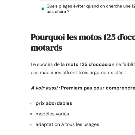
Quels pièges éviter quand on cherche une 1
pas chère ?
Pourquoi les motos 125 d’occ
motards
Le succès de la
moto 125 d’occasion
ne faibli
ces machines offrent trois arguments clés :
A voir aussi :
Premiers pas pour comprendre 
prix abordables
modèles variés
adaptation à tous les usages