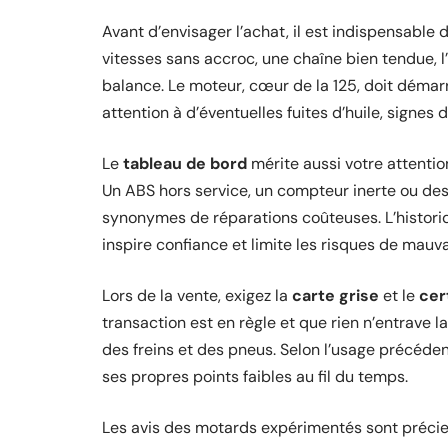
Avant d’envisager l’achat, il est indispensable 
vitesses sans accroc, une chaîne bien tendue, 
balance. Le moteur, cœur de la 125, doit démarrer
attention à d’éventuelles fuites d’huile, signes 
Le
tableau de bord
mérite aussi votre attentio
Un ABS hors service, un compteur inerte ou des
synonymes de réparations coûteuses. L’historiq
inspire confiance et limite les risques de mauva
Lors de la vente, exigez la
carte grise
et le
cer
transaction est en règle et que rien n’entrave la
des freins et des pneus. Selon l’usage précéden
ses propres points faibles au fil du temps.
Les avis des motards expérimentés sont précieux 