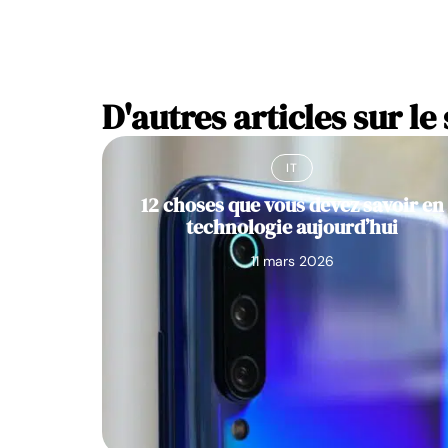
D'autres articles sur le 
IT
12 choses que vous devez savoir en
technologie aujourd’hui
11 mars 2026