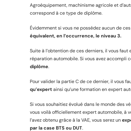
Agroéquipement, machinisme agricole et d’autre
correspond à ce type de diplôme.
Évidemment si vous ne possédez aucun de ces BT
équivalent, en l’occurrence, le niveau 3.
Suite à l’obtention de ces derniers, il vous fau
réparation automobile. Si vous avez accompli 
diplôme
.
Pour valider la partie C de ce dernier, il vous f
qu’expert
ainsi qu’une formation en expert aut
Si vous souhaitiez évolué dans le monde des véh
vous voilà officiellement expert automobile, à v
l’avez obtenu grâce à la VAE, vous serez un
exp
par la case BTS ou DUT
.