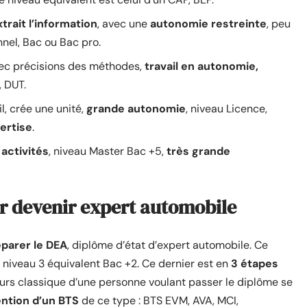
xtrait l’information
, avec une
autonomie restreinte
, peu
nnel, Bac ou Bac pro.
vec précisions des méthodes,
travail en autonomie,
, DUT.
l, crée une unité,
grande autonomie
, niveau Licence,
ertise
.
 activités
, niveau Master Bac +5,
très grande
r devenir expert automobile
parer le DEA
, diplôme d’état d’expert automobile. Ce
niveau 3 équivalent Bac +2. Ce dernier est en
3 étapes
ours classique d’une personne voulant passer le diplôme se
ention d’un BTS
de ce type : BTS EVM, AVA, MCI,