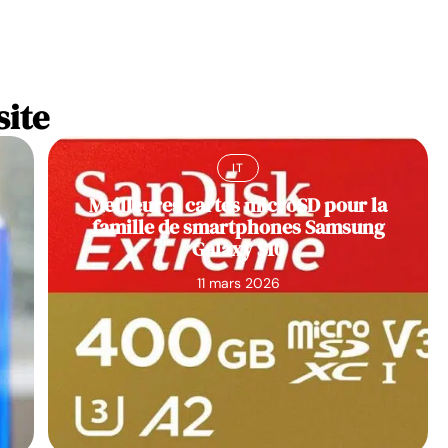
site
IT
Meilleures cartes microSD pour la
famille de smartphones Samsung
Galaxy S10
11 mars 2026