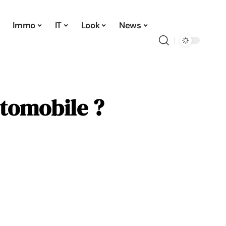
Immo
IT
Look
News
tomobile ?