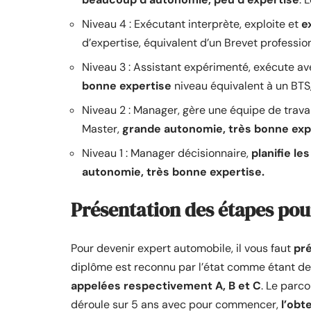
Niveau 4 : Exécutant interprète, exploite et
e
d’expertise, équivalent d’un Brevet professio
Niveau 3 : Assistant expérimenté, exécute a
bonne expertise
niveau équivalent à un BTS
Niveau 2 : Manager, gère une équipe de travai
Master,
grande autonomie, très bonne exp
Niveau 1 : Manager décisionnaire,
planifie les
autonomie, très bonne expertise.
Présentation des étapes pou
Pour devenir expert automobile, il vous faut
pré
diplôme est reconnu par l’état comme étant de 
appelées respectivement A, B et C
. Le parc
déroule sur 5 ans avec pour commencer,
l’obt