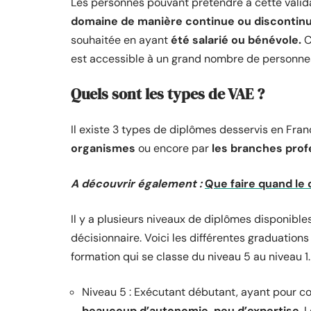
Les personnes pouvant prétendre à cette valid
domaine de manière continue ou discontin
souhaitée en ayant
été salarié ou bénévole.
C
est accessible à un grand nombre de personnes 
Quels sont les types de VAE ?
Il existe 3 types de diplômes desservis en Fra
organismes
ou encore par
les branches prof
A découvrir également :
Que faire quand le 
Il y a plusieurs niveaux de diplômes disponibl
décisionnaire. Voici les différentes graduatio
formation qui se classe du niveau 5 au niveau 1.
Niveau 5 : Exécutant débutant, ayant pour 
beaucoup d’autonomie, peu d’expertise
. 