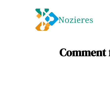
Entre
Soins
Comment f