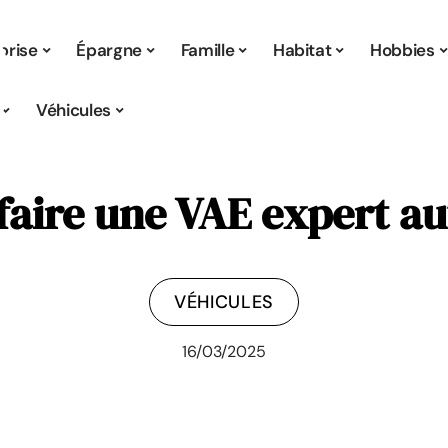
prise
Épargne
Famille
Habitat
Hobbies
Véhicules
aire une VAE expert au
VÉHICULES
16/03/2025