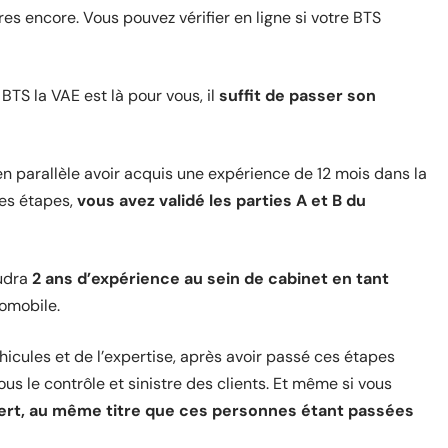
s encore. Vous pouvez vérifier en ligne si votre BTS
S la VAE est là pour vous, il
suffit de passer son
t en parallèle avoir acquis une expérience de 12 mois dans la
ces étapes,
vous avez validé les parties A et B du
audra
2 ans d’expérience au sein de cabinet en tant
omobile.
icules et de l’expertise, après avoir passé ces étapes
ous le contrôle et sinistre des clients. Et même si vous
ert, au même titre que ces personnes étant passées