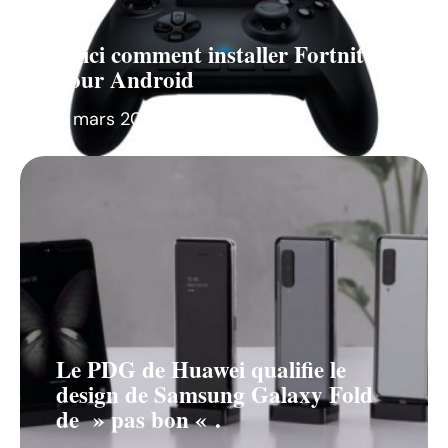
Voici comment installer Fortnite
pour Android
11 mars 2026
Le PDG de Huawei qualifie le
design de Samsung Galaxy Fold
de » pas bon « .