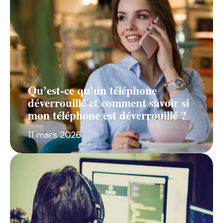
Qu’est-ce qu’un téléphone
déverrouillé et comment savoir si
mon téléphone est déverrouillé ?
11 mars 2026