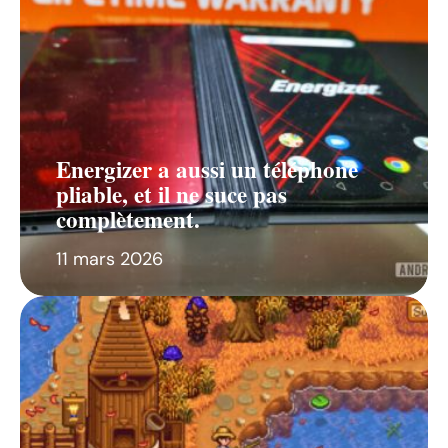
Energizer a aussi un téléphone
pliable, et il ne suce pas
complètement.
11 mars 2026