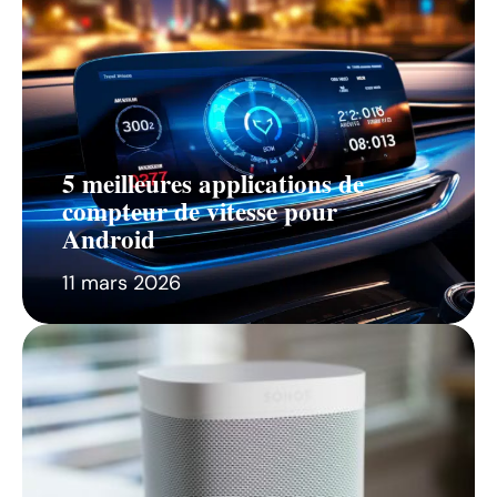
5 meilleures applications de
compteur de vitesse pour
Android
11 mars 2026