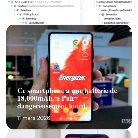
de pommes.
11 mars 2026
Ce smartphone a une batterie de
18,000mAh, a l’air
dangereusement lourd.
11 mars 2026