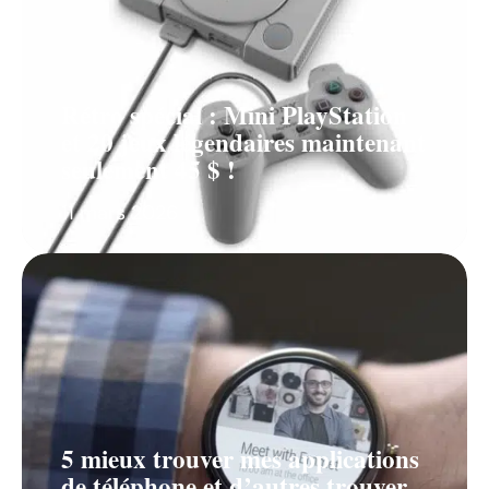
Rétro spécial : Mini PlayStation
et 20 jeux légendaires maintenant
seulement 45 $ !
11 mars 2026
5 mieux trouver mes applications
de téléphone et d’autres trouver