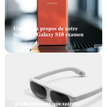
Une note à propos de notre
Samsung Galaxy S10 examen
11 mars 2026
Qualcomm veut que votre