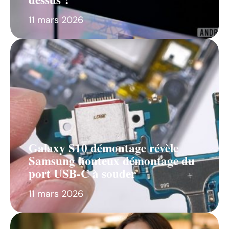
11 mars 2026
Galaxy S10 démontage révèle
Samsung honteux démontage du
port USB-C à souder
11 mars 2026