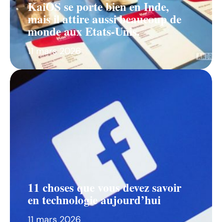
KaiOS se porte bien en Inde,
mais il attire aussi beaucoup de
monde aux Etats-Unis.
11 mars 2026
11 choses que vous devez savoir
en technologie aujourd’hui
11 mars 2026