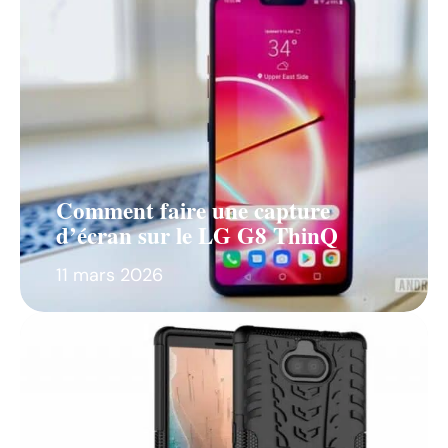
Comment faire une capture
d’écran sur le LG G8 ThinQ
11 mars 2026