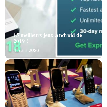
15 meilleurs jeux Android de
2019 !
11 mars 2026