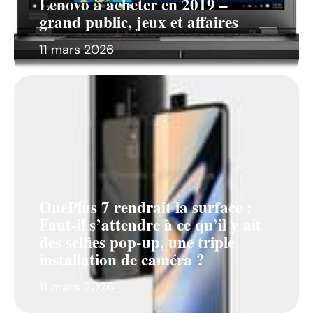
Lenovo à acheter en 2019 –
grand public, jeux et affaires
11 mars 2026
OnePlus 7 rendrait la surface :
Faut-il s’attendre à ce qu’il y ait
des selfies pop-up, une triple
installation de caméra ?
11 mars 2026