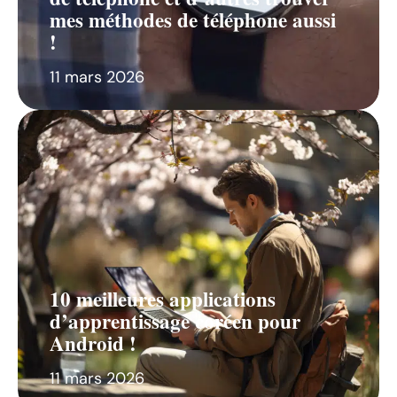
mes méthodes de téléphone aussi
!
11 mars 2026
10 meilleures applications
d’apprentissage coréen pour
Android !
11 mars 2026