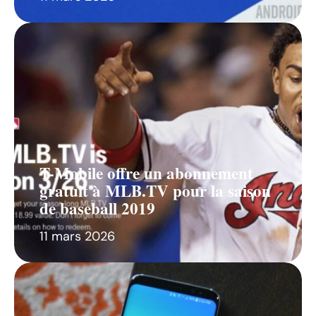
T-Mobile offre un abonnement
gratuit à MLB.TV pour la saison
de baseball 2019
11 mars 2026