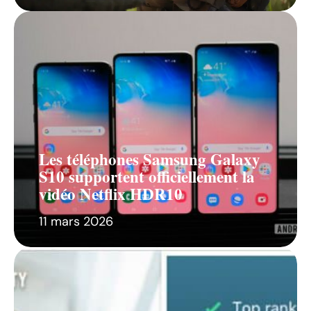
Les téléphones Samsung Galaxy
S10 supportent officiellement la
vidéo Netflix HDR10
11 mars 2026