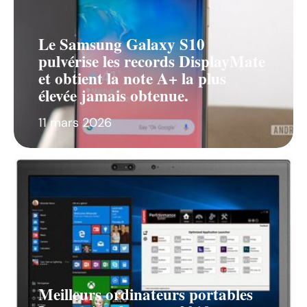
Le Samsung Galaxy S10
pulvérise les records DisplayMate
et obtient la note A+ la plus
élevée jamais obtenue.
11 mars 2026
Meilleurs ordinateurs portables