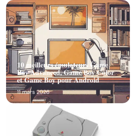
10 meilleurs émulateurs Game
Boy Advanced, Game Boy Color
et Game Boy pour Android
11 mars 2026