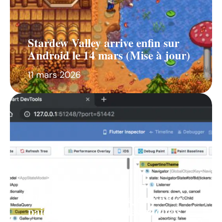
Stardew Valley arrive enfin sur
Android le 14 mars (Mise à jour)
11 mars 2026
Flutter 1.2 est sorti, ajoutant les
paiements in-app et les paquets