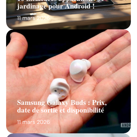
jardinage pour Android !
11 mars 2026
Samsung Galaxy Buds : Prix,
date de sortie et disponibilité
11 mars 2026