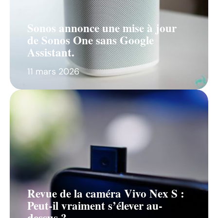
Sonos annonce une mise à jour
de Sonos One sans Google
Assistant.
11 mars 2026
Revue de la caméra Vivo Nex S :
Peut-il vraiment s’élever au-
dessus ?