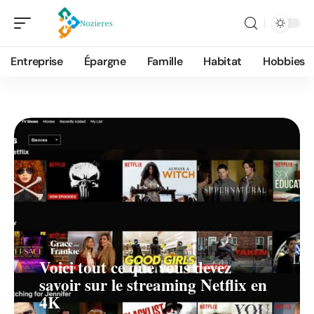
IT
Entreprise
Épargne
Famille
Habitat
Hobbies
Voici tout ce que vous devez
savoir sur le streaming Netflix en
4K