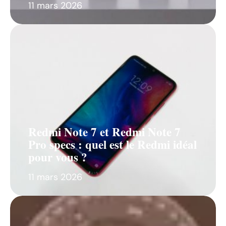
11 mars 2026
Redmi Note 7 et Redmi Note 7
Pro specs : quel est le Redmi idéal
pour vous ?
11 mars 2026