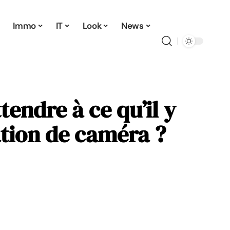
Immo
IT
Look
News
ttendre à ce qu’il y
lation de caméra ?