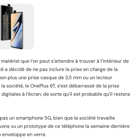
tériel que l’on peut s’attendre à trouver à l’intérieur de
été a décidé de ne pas
inclure
la prise en charge de la
non plus une
prise
casque de 3,5 mm
ou
un lecteur
 la société, le OnePlus
6T,
s’est débarrassé de la prise
itales à l’écran, de sorte qu’il est probable qu’il restera
 pas un smartphone 5G
, bien que la société travaille
avons vu
un prototype de ce téléphone
la semaine dernière
ne enveloppe en verre.