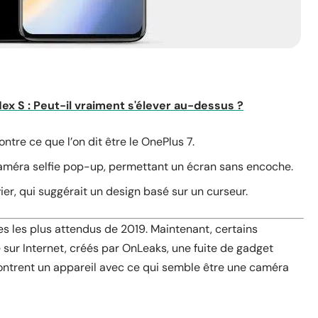
ex S : Peut-il vraiment s'élever au-dessus ?
re ce que l’on dit être le OnePlus 7.
améra selfie pop-up, permettant un écran sans encoche.
ier, qui suggérait un design basé sur un curseur.
s les plus attendus de 2019. Maintenant, certains
 sur Internet, créés par
OnLeaks
, une fuite de gadget
ontrent un appareil avec ce qui semble être une caméra