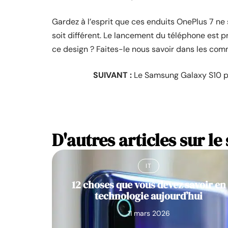
Gardez à l’esprit que ces enduits OnePlus 7 ne so
soit différent. Le lancement du téléphone est
ce design ? Faites-le nous savoir dans les com
SUIVANT :
Le Samsung Galaxy S10 pou
D'autres articles sur le 
IT
12 choses que vous devez savoir en
technologie aujourd’hui
11 mars 2026