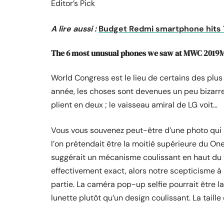
Editor’s Pick
A lire aussi :
Budget Redmi smartphone hits TE
The 6 most unusual phones we saw at MWC 2019
World Congress est le lieu de certains des pl
année, les choses sont devenues un peu bizarr
plient en deux ; le vaisseau amiral de LG voit…
Vous vous souvenez peut-être d’une photo qui a
l’on prétendait être la
moitié supérieure du One
suggérait un mécanisme coulissant en haut du 
effectivement exact, alors notre scepticisme à 
partie. La caméra pop-up selfie pourrait être 
lunette plutôt qu’un design coulissant. La taille