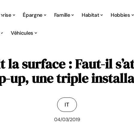
prise
Épargne
Famille
Habitat
Hobbies
Véhicules
la surface : Faut-il s’a
op-up, une triple instal
IT
04/03/2019