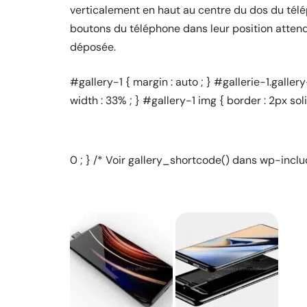
verticalement en haut au centre du dos du télé
boutons du téléphone dans leur position attend
déposée.
#gallery-1 { margin : auto ; } #gallerie-1.gallery-
width : 33% ; } #gallery-1 img { border : 2px sol
0 ; } /* Voir gallery_shortcode() dans wp-incl