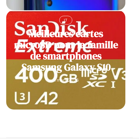
IT
Meilleures cartes
microSD pour la famille
de smartphones
Samsung Galaxy S10
11 mars 2026