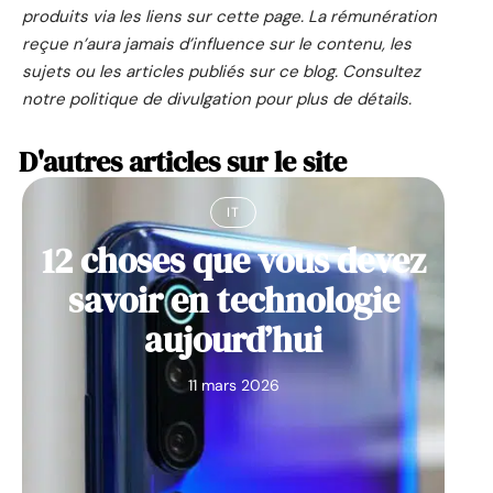
produits via les liens sur cette page. La rémunération
reçue n’aura jamais d’influence sur le contenu, les
sujets ou les articles publiés sur ce blog. Consultez
notre
politique de divulgation
pour plus de détails.
D'autres articles sur le site
IT
12 choses que vous devez
savoir en technologie
aujourd’hui
11 mars 2026