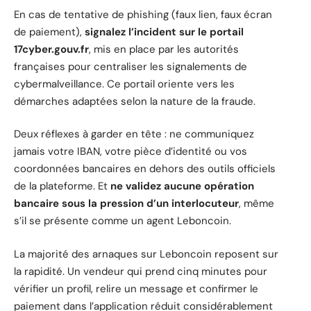
En cas de tentative de phishing (faux lien, faux écran
de paiement),
signalez l’incident sur le portail
17cyber.gouv.fr
, mis en place par les autorités
françaises pour centraliser les signalements de
cybermalveillance. Ce portail oriente vers les
démarches adaptées selon la nature de la fraude.
Deux réflexes à garder en tête : ne communiquez
jamais votre IBAN, votre pièce d’identité ou vos
coordonnées bancaires en dehors des outils officiels
de la plateforme. Et
ne validez aucune opération
bancaire sous la pression d’un interlocuteur
, même
s’il se présente comme un agent Leboncoin.
La majorité des arnaques sur Leboncoin reposent sur
la rapidité. Un vendeur qui prend cinq minutes pour
vérifier un profil, relire un message et confirmer le
paiement dans l’application réduit considérablement