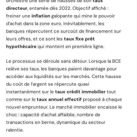
orchestre une série de hausses de son
taux
directeur
, entamée dès 2022. Objectif affiché :
freiner une
inflation
galopante qui mine le pouvoir
d’achat dans la zone euro. Inévitablement, les
banques répercutent ce surcoût de financement sur
leurs offres, et ce sont les
taux fixe prêt
hypothécaire
qui montent en première ligne.
Le processus se déroule sans détour. Lorsque la BCE
relève ses taux, les banques paient davantage pour
accéder aux liquidités sur les marchés. Cette hausse
du coût de l’argent se répercute quasi
instantanément sur le
taux crédit immobilier
tout
comme sur le
taux annuel effectif
proposé à chaque
nouvel emprunteur. Le marché immobilier encaisse le
choc : capacité d’achat affaiblie, nombre de
transactions en berne, dynamique du secteur
ralentie.