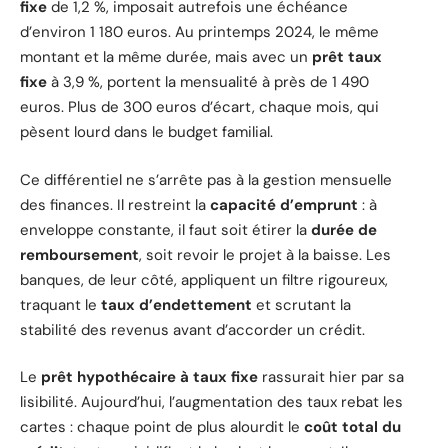
fixe
de 1,2 %, imposait autrefois une échéance
d’environ 1 180 euros. Au printemps 2024, le même
montant et la même durée, mais avec un
prêt taux
fixe
à 3,9 %, portent la mensualité à près de 1 490
euros. Plus de 300 euros d’écart, chaque mois, qui
pèsent lourd dans le budget familial.
Ce différentiel ne s’arrête pas à la gestion mensuelle
des finances. Il restreint la
capacité d’emprunt
: à
enveloppe constante, il faut soit étirer la
durée de
remboursement
, soit revoir le projet à la baisse. Les
banques, de leur côté, appliquent un filtre rigoureux,
traquant le
taux d’endettement
et scrutant la
stabilité des revenus avant d’accorder un crédit.
Le
prêt hypothécaire à taux fixe
rassurait hier par sa
lisibilité. Aujourd’hui, l’augmentation des taux rebat les
cartes : chaque point de plus alourdit le
coût total du