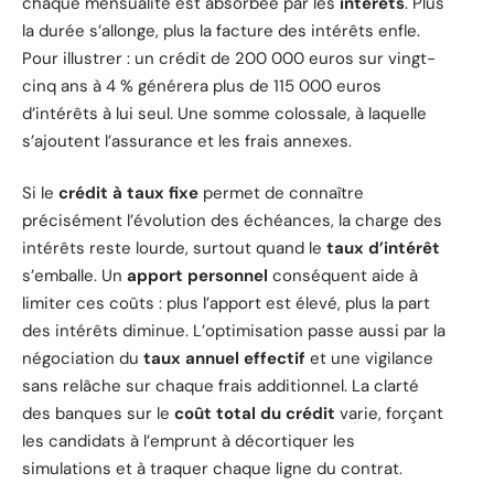
chaque mensualité est absorbée par les
intérêts
. Plus
la durée s’allonge, plus la facture des intérêts enfle.
Pour illustrer : un crédit de 200 000 euros sur vingt-
cinq ans à 4 % générera plus de 115 000 euros
d’intérêts à lui seul. Une somme colossale, à laquelle
s’ajoutent l’assurance et les frais annexes.
Si le
crédit à taux fixe
permet de connaître
précisément l’évolution des échéances, la charge des
intérêts reste lourde, surtout quand le
taux d’intérêt
s’emballe. Un
apport personnel
conséquent aide à
limiter ces coûts : plus l’apport est élevé, plus la part
des intérêts diminue. L’optimisation passe aussi par la
négociation du
taux annuel effectif
et une vigilance
sans relâche sur chaque frais additionnel. La clarté
des banques sur le
coût total du crédit
varie, forçant
les candidats à l’emprunt à décortiquer les
simulations et à traquer chaque ligne du contrat.