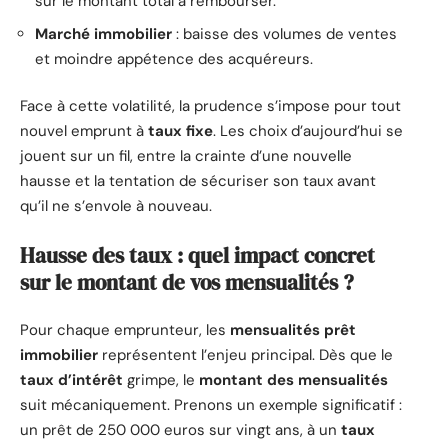
sur le montant total à rembourser.
Marché immobilier
: baisse des volumes de ventes
et moindre appétence des acquéreurs.
Face à cette volatilité, la prudence s’impose pour tout
nouvel emprunt à
taux fixe
. Les choix d’aujourd’hui se
jouent sur un fil, entre la crainte d’une nouvelle
hausse et la tentation de sécuriser son taux avant
qu’il ne s’envole à nouveau.
Hausse des taux : quel impact concret
sur le montant de vos mensualités ?
Pour chaque emprunteur, les
mensualités prêt
immobilier
représentent l’enjeu principal. Dès que le
taux d’intérêt
grimpe, le
montant des mensualités
suit mécaniquement. Prenons un exemple significatif :
un prêt de 250 000 euros sur vingt ans, à un
taux