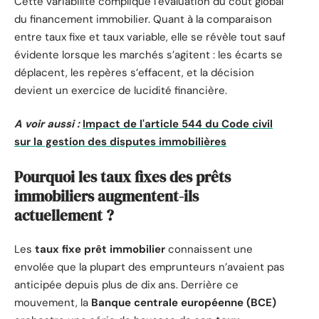
Cette variabilité complique l’évaluation du coût global
du financement immobilier. Quant à la comparaison
entre taux fixe et taux variable, elle se révèle tout sauf
évidente lorsque les marchés s’agitent : les écarts se
déplacent, les repères s’effacent, et la décision
devient un exercice de lucidité financière.
A voir aussi :
Impact de l'article 544 du Code civil
sur la gestion des disputes immobilières
Pourquoi les taux fixes des prêts
immobiliers augmentent-ils
actuellement ?
Les
taux fixe prêt immobilier
connaissent une
envolée que la plupart des emprunteurs n’avaient pas
anticipée depuis plus de dix ans. Derrière ce
mouvement, la
Banque centrale européenne (BCE)