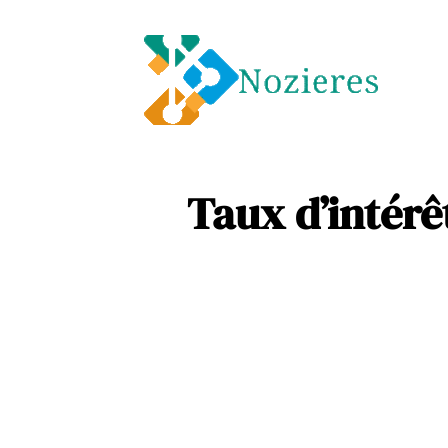
Entre
Soins
Taux d’intérê