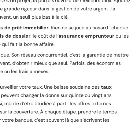
 10% du projet, la porte s’ouvre à de meilleurs taux. Ajoutez
e grande rigueur dans la gestion de votre argent : la
ent, un seuil plus bas à la clé.
es de prêt immobilier
. Rien ne se joue au hasard : chaque
ais de dossier
, le coût de l’
assurance emprunteur
ou les
 qui fait la bonne affaire.
que. Son réseau concurrentiel, c’est la garantie de mettre
uvent, d’obtenir mieux que seul. Parfois, des économies
e ou les frais annexes.
urveiller votre taux. Une baisse soudaine des
taux
 peuvent changer la donne sur quinze ou vingt ans
 mérite d’être étudiée à part : les offres externes
 sur la couverture. À chaque étape, prendre le temps
 votre banque, c’est souvent là que s’écrivent les