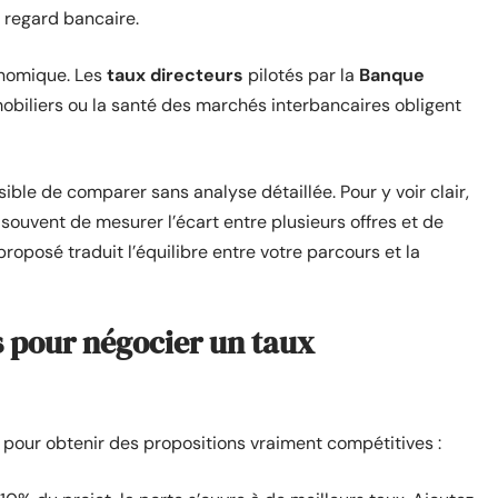
u regard bancaire.
conomique. Les
taux directeurs
pilotés par la
Banque
mmobiliers ou la santé des marchés interbancaires obligent
ible de comparer sans analyse détaillée. Pour y voir clair,
 souvent de mesurer l’écart entre plusieurs offres et de
roposé traduit l’équilibre entre votre parcours et la
s pour négocier un taux
 pour obtenir des propositions vraiment compétitives :