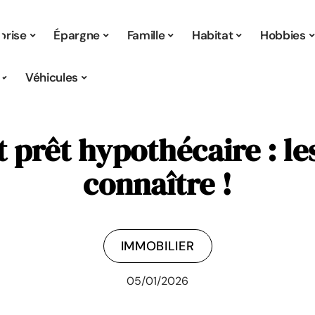
prise
Épargne
Famille
Habitat
Hobbies
Véhicules
t prêt hypothécaire : le
connaître !
IMMOBILIER
05/01/2026