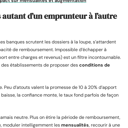
impact sur mensualités et augmentation
s autant d’un emprunteur à l’autre
 Les banques scrutent les dossiers à la loupe, s’attardent
capacité de remboursement. Impossible d’échapper à
port entre charges et revenus) est un filtre incontournable.
é des établissements de proposer des
conditions de
le. Peu d’atouts valent la promesse de 10 à 20% d’apport
 baisse, la confiance monte, le taux fond parfois de façon
st jamais neutre. Plus on étire la période de remboursement,
se, moduler intelligemment les
mensualités
, recourir à une