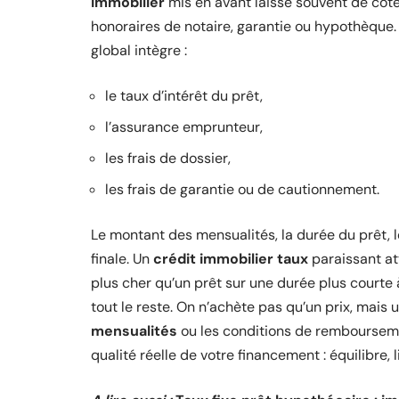
immobilier
mis en avant laisse souvent de côté 
honoraires de notaire, garantie ou hypothèque. I
global intègre :
le taux d’intérêt du prêt,
l’assurance emprunteur,
les frais de dossier,
les frais de garantie ou de cautionnement.
Le montant des mensualités, la durée du prêt, l
finale. Un
crédit immobilier taux
paraissant at
plus cher qu’un prêt sur une durée plus courte à
tout le reste. On n’achète pas qu’un prix, mais
mensualités
ou les conditions de rembourseme
qualité réelle de votre financement : équilibre, 