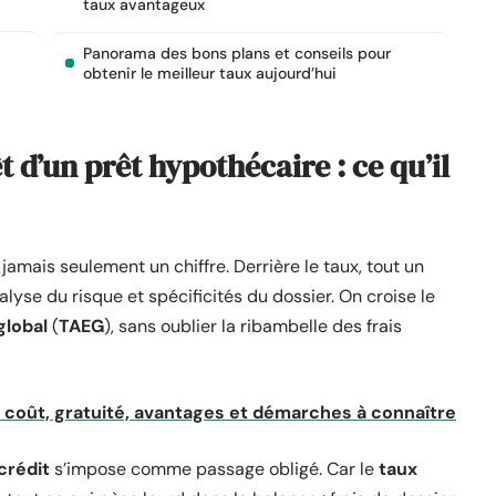
taux avantageux
Panorama des bons plans et conseils pour
obtenir le meilleur taux aujourd’hui
 d’un prêt hypothécaire : ce qu’il
t jamais seulement un chiffre. Derrière le taux, tout un
lyse du risque et spécificités du dossier. On croise le
global
(
TAEG
), sans oublier la ribambelle des frais
: coût, gratuité, avantages et démarches à connaître
crédit
s’impose comme passage obligé. Car le
taux