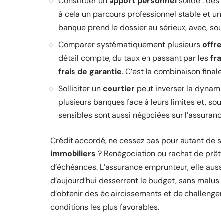
Constituer un
apport personnel
solide : dès
à cela un parcours professionnel stable et un
banque prend le dossier au sérieux, avec, souv
Comparer systématiquement plusieurs
offr
détail compte, du taux en passant par les
fr
frais de garantie
. C’est la combinaison finale
Solliciter un
courtier
peut inverser la dynami
plusieurs banques face à leurs limites et, so
sensibles sont aussi négociées sur l’assuranc
Crédit accordé, ne cessez pas pour autant de s
immobiliers
? Renégociation ou rachat de prêt
d’échéances. L’assurance emprunteur, elle aussi,
d’aujourd’hui desserrent le budget, sans malus
d’obtenir des éclaircissements et de challenger
conditions les plus favorables.