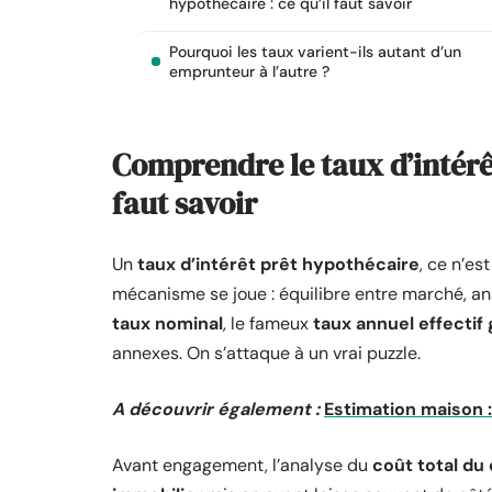
hypothécaire : ce qu’il faut savoir
Pourquoi les taux varient-ils autant d’un
emprunteur à l’autre ?
Comprendre le taux d’intérêt
faut savoir
Un
taux d’intérêt prêt hypothécaire
, ce n’es
mécanisme se joue : équilibre entre marché, ana
taux nominal
, le fameux
taux annuel effectif 
annexes. On s’attaque à un vrai puzzle.
A découvrir également :
Estimation maison 
Avant engagement, l’analyse du
coût total du 