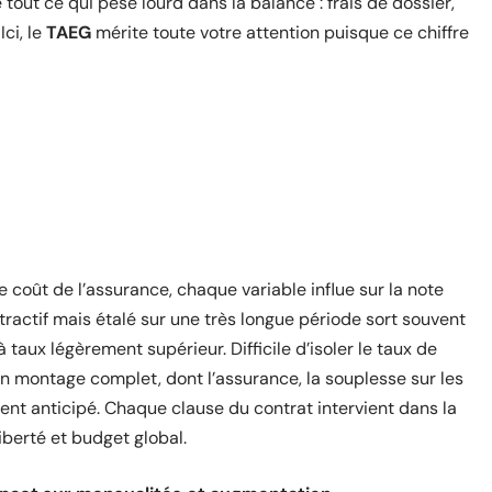
tout ce qui pèse lourd dans la balance : frais de dossier,
ci, le
TAEG
mérite toute votre attention puisque ce chiffre
e coût de l’assurance, chaque variable influe sur la note
tractif mais étalé sur une très longue période sort souvent
 taux légèrement supérieur. Difficile d’isoler le taux de
 un montage complet, dont l’assurance, la souplesse sur les
nt anticipé. Chaque clause du contrat intervient dans la
liberté et budget global.