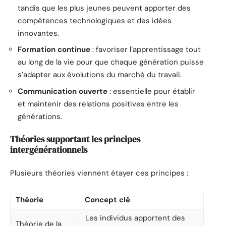
tandis que les plus jeunes peuvent apporter des
compétences technologiques et des idées
innovantes.
Formation continue
: favoriser l’apprentissage tout
au long de la vie pour que chaque génération puisse
s’adapter aux évolutions du marché du travail.
Communication ouverte
: essentielle pour établir
et maintenir des relations positives entre les
générations.
Théories supportant les principes
intergénérationnels
Plusieurs théories viennent étayer ces principes :
Théorie
Concept clé
Les individus apportent des
Théorie de la