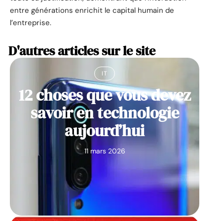
entre générations enrichit le capital humain de
l’entreprise.
D'autres articles sur le site
IT
12 choses que vous devez
savoir en technologie
aujourd’hui
11 mars 2026