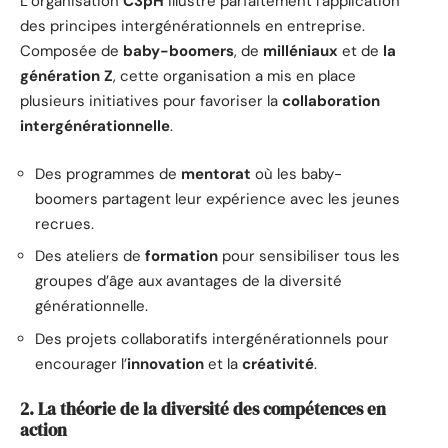
L’organisation
C3pH
illustre parfaitement l’application
des principes intergénérationnels en entreprise.
Composée de
baby-boomers
, de
milléniaux
et de
la
génération Z
, cette organisation a mis en place
plusieurs initiatives pour favoriser la
collaboration
intergénérationnelle
.
Des programmes de
mentorat
où les baby-
boomers partagent leur expérience avec les jeunes
recrues.
Des ateliers de
formation
pour sensibiliser tous les
groupes d’âge aux avantages de la diversité
générationnelle.
Des projets collaboratifs intergénérationnels pour
encourager l’
innovation
et la
créativité
.
2. La théorie de la diversité des compétences en
action