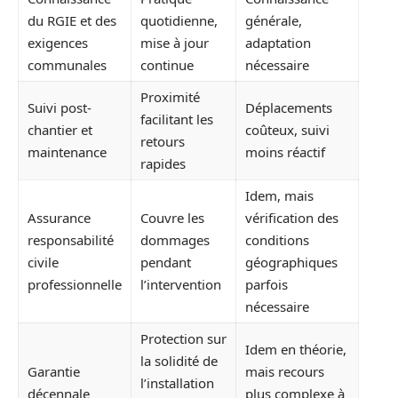
du RGIE et des
quotidienne,
générale,
exigences
mise à jour
adaptation
communales
continue
nécessaire
Proximité
Suivi post-
Déplacements
facilitant les
chantier et
coûteux, suivi
retours
maintenance
moins réactif
rapides
Idem, mais
Assurance
Couvre les
vérification des
responsabilité
dommages
conditions
civile
pendant
géographiques
professionnelle
l’intervention
parfois
nécessaire
Protection sur
Idem en théorie,
la solidité de
Garantie
mais recours
l’installation
décennale
plus complexe à