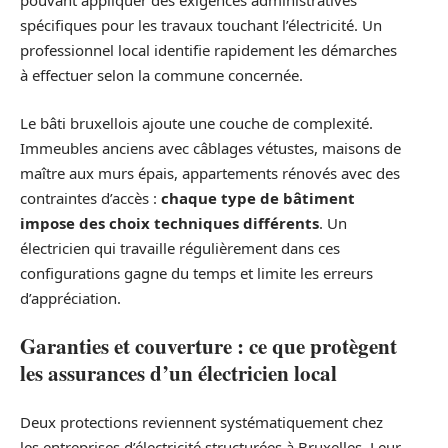
pouvant appliquer des exigences administratives
spécifiques pour les travaux touchant l’électricité. Un
professionnel local identifie rapidement les démarches
à effectuer selon la commune concernée.
Le bâti bruxellois ajoute une couche de complexité.
Immeubles anciens avec câblages vétustes, maisons de
maître aux murs épais, appartements rénovés avec des
contraintes d’accès :
chaque type de bâtiment
impose des choix techniques différents
. Un
électricien qui travaille régulièrement dans ces
configurations gagne du temps et limite les erreurs
d’appréciation.
Garanties et couverture : ce que protègent
les assurances d’un électricien local
Deux protections reviennent systématiquement chez
les entreprises d’électricité structurées à Bruxelles. Leur