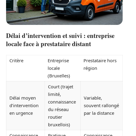
Délai d’intervention et suivi : entreprise
locale face à prestataire distant
Critère
Entreprise
Prestataire hors
locale
région
(Bruxelles)
Court (trajet
limité,
Délai moyen
Variable,
connaissance
d’intervention
souvent rallongé
du réseau
en urgence
par la distance
routier
bruxellois)
Connaissance
Pratique
Connaissance