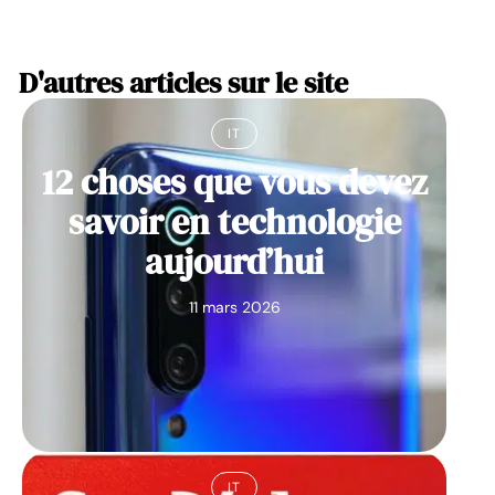
D'autres articles sur le site
IT
12 choses que vous devez
savoir en technologie
aujourd’hui
11 mars 2026
IT