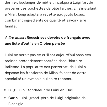
dernier, boulanger de métier, inculqua à Luigi l’art de
préparer ces pochettes de pâte farcies. En s’installant
à Milan, Luigi adapta la recette aux goûts locaux,
combinant ingrédients de qualité et savoir-faire
familial.
A lire aussi :
Réussir ses devoirs de français avec
une liste d'outils en O bien pensée
Luini ne serait pas ce qu’il est aujourd’hui sans ces
racines profondément ancrées dans l’histoire
italienne. La popularité des panzerotti de Luini a
dépassé les frontières de Milan, faisant de cette
spécialité un symbole culinaire reconnu.
Luigi Luini
: fondateur de Luini en 1949
Carlo Luini
: grand-père de Luigi, originaire de
Bisceglie