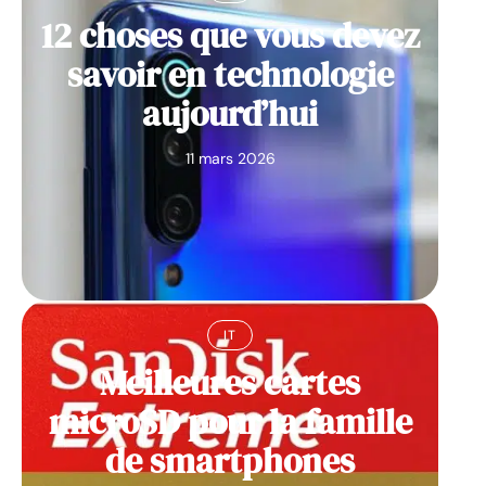
12 choses que vous devez
savoir en technologie
aujourd’hui
11 mars 2026
IT
Meilleures cartes
microSD pour la famille
de smartphones