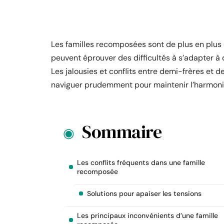
Les familles recomposées sont de plus en plus c
peuvent éprouver des difficultés à s’adapter 
Les jalousies et conflits entre demi-frères et 
naviguer prudemment pour maintenir l’harmoni
Sommaire
Les conflits fréquents dans une famille
recomposée
Solutions pour apaiser les tensions
Les principaux inconvénients d’une famille