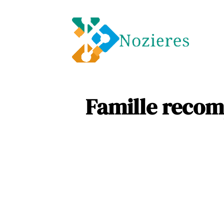
Entre
Soins
Famille recomp