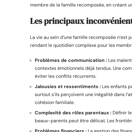
membre de la famille recomposée, en créant un
Les principaux inconvénien
La vie au sein d’une famille recomposée n’est p
rendant le quotidien complexe pour les membres
Problèmes de communication :
Les malente
contextes émotionnels déjà tendus. Une com
éviter les conflits récurrents.
Jalousies et ressentiments :
Les enfants pe
surtout s’ils perçoivent une inégalité dans l’
cohésion familiale.
Complexité des rôles parentaux :
Définir l
beaux-parents peut être délicat. Les frontiè
Problèmes financiers :
La gestion des finan