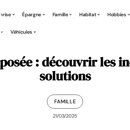
prise
Épargne
Famille
Habitat
Hobbies
Véhicules
osée : découvrir les i
solutions
FAMILLE
21/03/2025