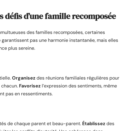
s défis d’une famille recomposée
tumultueuses des familles recomposées, certaines
e garantissent pas une harmonie instantanée, mais elles
nce plus sereine.
ielle.
Organisez
des réunions familiales régulières pour
e chacun.
Favorisez
l’expression des sentiments, même
ent pas en ressentiments.
lités de chaque parent et beau-parent.
Établissez
des