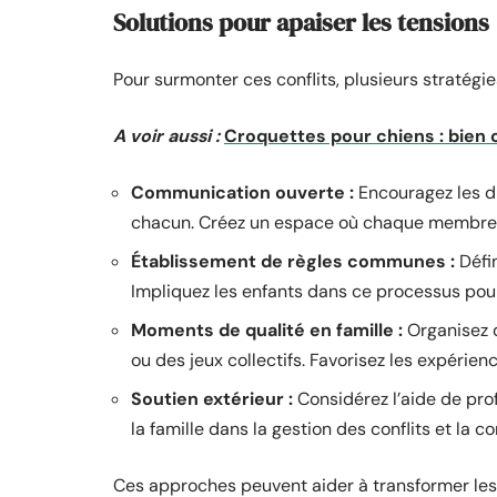
Solutions pour apaiser les tensions
Pour surmonter ces conflits, plusieurs stratégi
A voir aussi :
Croquettes pour chiens : bien c
Communication ouverte :
Encouragez les di
chacun. Créez un espace où chaque membre de
Établissement de règles communes :
Défin
Impliquez les enfants dans ce processus pour
Moments de qualité en famille :
Organisez d
ou des jeux collectifs. Favorisez les expérien
Soutien extérieur :
Considérez l’aide de prof
la famille dans la gestion des conflits et la 
Ces approches peuvent aider à transformer les