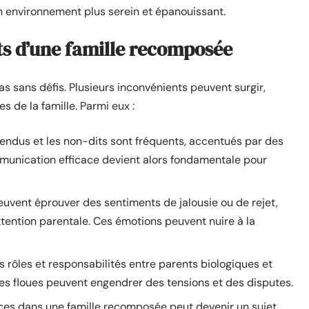
 environnement plus serein et épanouissant.
ts d’une famille recomposée
as sans défis. Plusieurs inconvénients peuvent surgir,
 de la famille. Parmi eux :
ndus et les non-dits sont fréquents, accentués par des
munication efficace devient alors fondamentale pour
uvent éprouver des sentiments de jalousie ou de rejet,
attention parentale. Ces émotions peuvent nuire à la
es rôles et responsabilités entre parents biologiques et
res floues peuvent engendrer des tensions et des disputes.
ces dans une famille recomposée peut devenir un sujet