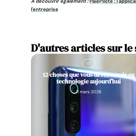
A découvrir également :
PaiePilote : l'appl
l'entreprise
D'autres articles sur le 
IT
12 choses que vous devez savoir en
technologie aujourd’hui
11 mars 2026