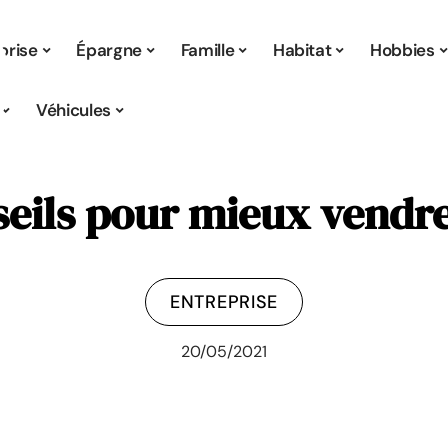
prise
Épargne
Famille
Habitat
Hobbies
Véhicules
eils pour mieux vendre
ENTREPRISE
20/05/2021