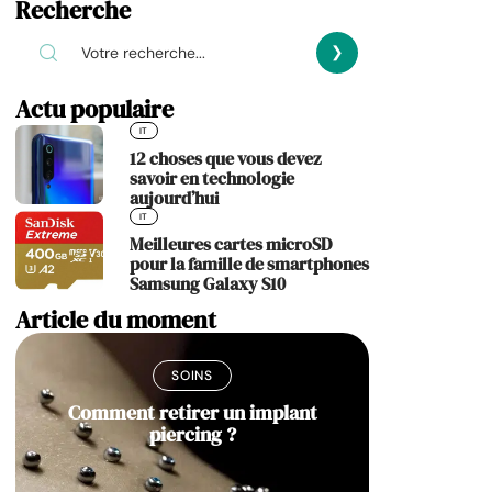
Recherche
Actu populaire
IT
12 choses que vous devez
savoir en technologie
aujourd’hui
IT
Meilleures cartes microSD
pour la famille de smartphones
Samsung Galaxy S10
Article du moment
SOINS
Comment retirer un implant
piercing ?