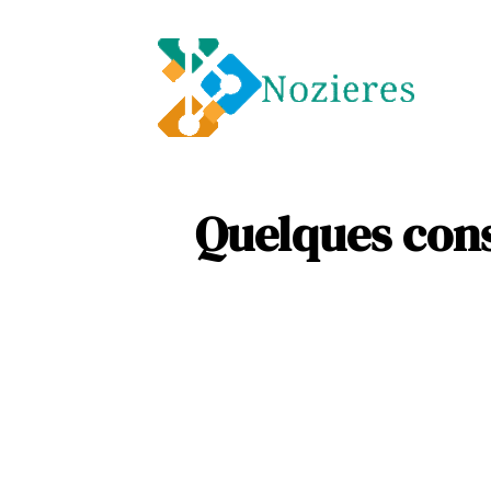
Entre
Soins
Quelques cons