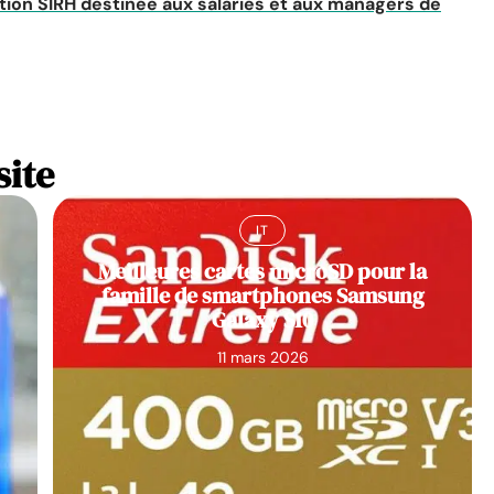
ication SIRH destinée aux salariés et aux managers de
site
IT
Meilleures cartes microSD pour la
famille de smartphones Samsung
Galaxy S10
11 mars 2026