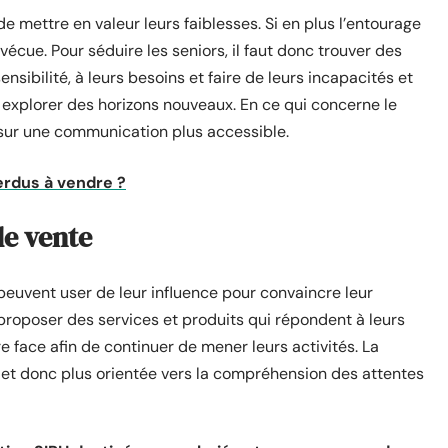
e mettre en valeur leurs faiblesses. Si en plus l’entourage
 vécue. Pour séduire les seniors, il faut donc trouver des
nsibilité, à leurs besoins et faire de leurs incapacités et
xplorer des horizons nouveaux. En ce qui concerne le
s sur une communication plus accessible.
erdus à vendre ?
de vente
 peuvent user de leur influence pour convaincre leur
r proposer des services et produits qui répondent à leurs
ire face afin de continuer de mener leurs activités. La
e et donc plus orientée vers la compréhension des attentes