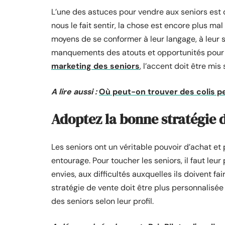
L’une des astuces pour vendre aux seniors est d
nous le fait sentir, la chose est encore plus mal
moyens de se conformer à leur langage, à leur se
manquements des atouts et opportunités pour e
marketing des seniors
, l’accent doit être mi
A lire aussi :
Où peut-on trouver des colis p
Adoptez la bonne stratégie 
Les seniors ont un véritable pouvoir d’achat et
entourage. Pour toucher les seniors, il faut leu
envies, aux difficultés auxquelles ils doivent fa
stratégie de vente doit être plus personnalisé
des seniors selon leur profil.