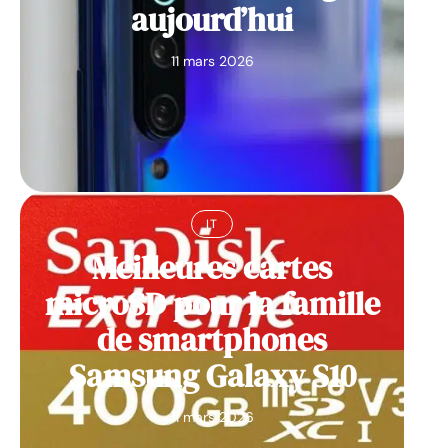
aujourd’hui
11 mars 2026
IT
Meilleures cartes
microSD pour la famille
de smartphones
Samsung Galaxy S10
11 mars 2026