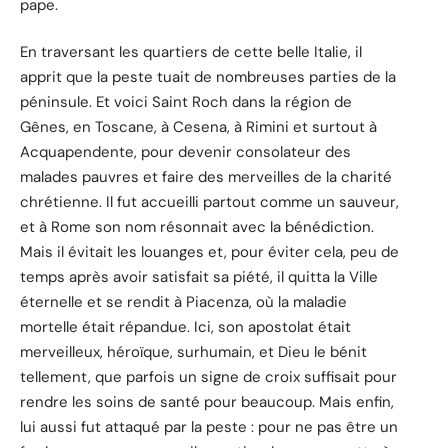
pape.
En traversant les quartiers de cette belle Italie, il
apprit que la peste tuait de nombreuses parties de la
péninsule. Et voici Saint Roch dans la région de
Gênes, en Toscane, à Cesena, à Rimini et surtout à
Acquapendente, pour devenir consolateur des
malades pauvres et faire des merveilles de la charité
chrétienne. Il fut accueilli partout comme un sauveur,
et à Rome son nom résonnait avec la bénédiction.
Mais il évitait les louanges et, pour éviter cela, peu de
temps après avoir satisfait sa piété, il quitta la Ville
éternelle et se rendit à Piacenza, où la maladie
mortelle était répandue. Ici, son apostolat était
merveilleux, héroïque, surhumain, et Dieu le bénit
tellement, que parfois un signe de croix suffisait pour
rendre les soins de santé pour beaucoup. Mais enfin,
lui aussi fut attaqué par la peste : pour ne pas être un