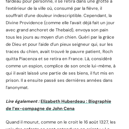
fardeau pour personne, il se retira dans une grotte à
l’extérieur de la ville où, consumé par la fièvre, il
souffrait d’une douleur indescriptible. Cependant, la
Divine Providence (comme elle l’avait déjà fait un jour
avec grand anchoret de Thebaid), envoya son pain
tous les jours au moyen d’un chien. Guéri par la grâce
de Dieu et pour l’aide d’un pieux seigneur qui, sur les
traces du chien, avait trouvé le pauvre patient, Roch
quitta Piacenza et se retira en France. Là, considéré
comme un espion, complice de son oncle lui-même, à
qui il avait laissé une partie de ses biens, il fut mis en
prison. Il a ensuite passé ses dernières années dans
l’anonymat.
Lire également :
Elizabeth Huberdeau : Biographie
de l’ex-compagne de John Cena
Quand il mourut, comme on le croit le 16 août 1327, les