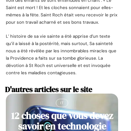
voix des enfants se sont entendues en criant : « Le
Saint est mort ! Et les cloches sonnaient pour elles-
mêmes à la fête. Saint Roch était venu recevoir le prix
pour son travail acharné et ses bons travaux.
L’ histoire de sa vie sainte a été apprise d’un texte
qu’il a laissé à la postérité, mais surtout, Sa sainteté
nous a été révélée par les innombrables miracles que
la Providence a faits sur sa tombe glorieuse. La
dévotion à St Roch est universelle et est invoquée
contre les maladies contagieuses.
D'autres articles sur le site
IT
12 choses que vous devez
savoir en technologie