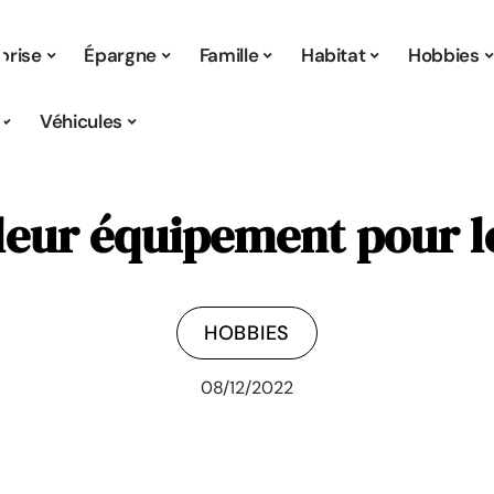
prise
Épargne
Famille
Habitat
Hobbies
Véhicules
leur équipement pour l
HOBBIES
08/12/2022