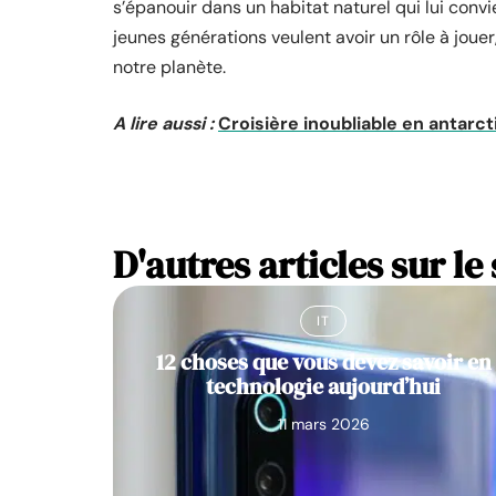
s’épanouir dans un habitat naturel qui lui convie
jeunes générations veulent avoir un rôle à jouer
notre planète.
A lire aussi :
Croisière inoubliable en antarc
D'autres articles sur le 
IT
12 choses que vous devez savoir en
technologie aujourd’hui
11 mars 2026