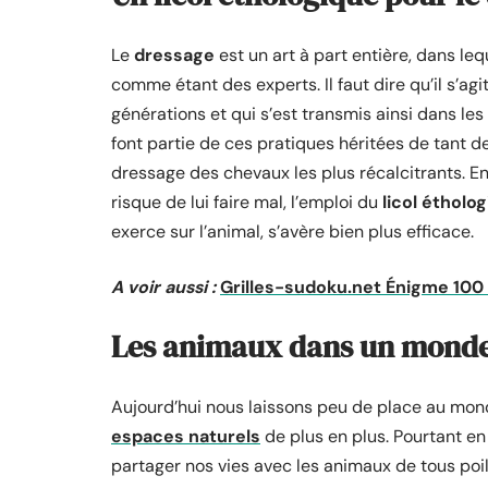
Le
dressage
est un art à part entière, dans le
comme étant des experts. Il faut dire qu’il s’ag
générations et qui s’est transmis ainsi dans les
font partie de ces pratiques héritées de tant d
dressage des chevaux les plus récalcitrants. En
risque de lui faire mal, l’emploi du
licol étholog
exerce sur l’animal, s’avère bien plus efficace.
A voir aussi :
Grilles-sudoku.net Énigme 100 d
Les animaux dans un mond
Aujourd’hui nous laissons peu de place au mon
espaces naturels
de plus en plus. Pourtant en 
partager nos vies avec les animaux de tous poi