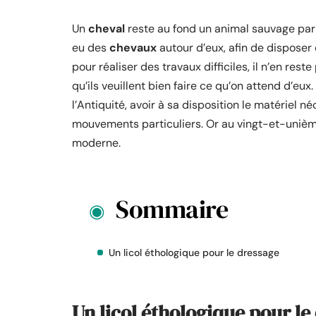
Un
cheval
reste au fond un animal sauvage par
eu des
chevaux
autour d’eux, afin de disposer
pour réaliser des travaux difficiles, il n’en rest
qu’ils veuillent bien faire ce qu’on attend d’eux
l’Antiquité, avoir à sa disposition le matériel 
mouvements particuliers. Or au vingt-et-unième
moderne.
Sommaire
Un licol éthologique pour le dressage
Un licol éthologique pour le