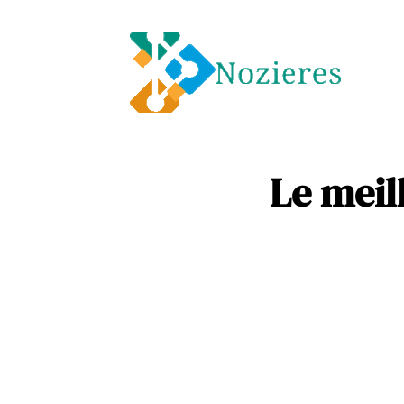
Entre
Soins
Le meil