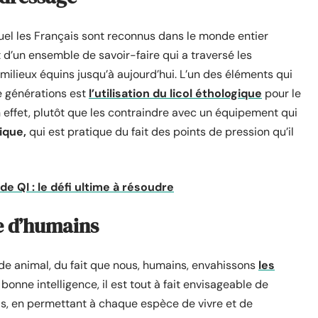
quel les Français sont reconnus dans le monde entier
it d’un ensemble de savoir-faire qui a traversé les
 milieux équins jusqu’à aujourd’hui. L’un des éléments qui
e générations est
l’utilisation du licol éthologique
pour le
 effet, plutôt que les contraindre avec un équipement qui
ique,
qui est pratique du fait des points de pression qu’il
e QI : le défi ultime à résoudre
e d’humains
de animal, du fait que nous, humains, envahissons
les
bonne intelligence, il est tout à fait envisageable de
ls, en permettant à chaque espèce de vivre et de