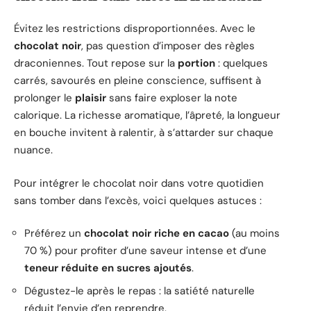
Évitez les restrictions disproportionnées. Avec le
chocolat noir
, pas question d’imposer des règles
draconiennes. Tout repose sur la
portion
: quelques
carrés, savourés en pleine conscience, suffisent à
prolonger le
plaisir
sans faire exploser la note
calorique. La richesse aromatique, l’âpreté, la longueur
en bouche invitent à ralentir, à s’attarder sur chaque
nuance.
Pour intégrer le chocolat noir dans votre quotidien
sans tomber dans l’excès, voici quelques astuces :
Préférez un
chocolat noir riche en cacao
(au moins
70 %) pour profiter d’une saveur intense et d’une
teneur réduite en sucres ajoutés
.
Dégustez-le après le repas : la satiété naturelle
réduit l’envie d’en reprendre.