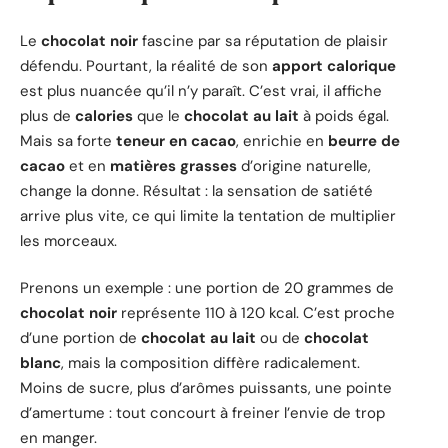
Le
chocolat noir
fascine par sa réputation de plaisir
défendu. Pourtant, la réalité de son
apport calorique
est plus nuancée qu’il n’y paraît. C’est vrai, il affiche
plus de
calories
que le
chocolat au lait
à poids égal.
Mais sa forte
teneur en cacao
, enrichie en
beurre de
cacao
et en
matières grasses
d’origine naturelle,
change la donne. Résultat : la sensation de satiété
arrive plus vite, ce qui limite la tentation de multiplier
les morceaux.
Prenons un exemple : une portion de 20 grammes de
chocolat noir
représente 110 à 120 kcal. C’est proche
d’une portion de
chocolat au lait
ou de
chocolat
blanc
, mais la composition diffère radicalement.
Moins de sucre, plus d’arômes puissants, une pointe
d’amertume : tout concourt à freiner l’envie de trop
en manger.