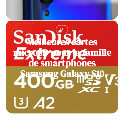
IT
Meilleures cartes
microSD pour la famille
de smartphones
Samsung Galaxy S10
11 mars 2026