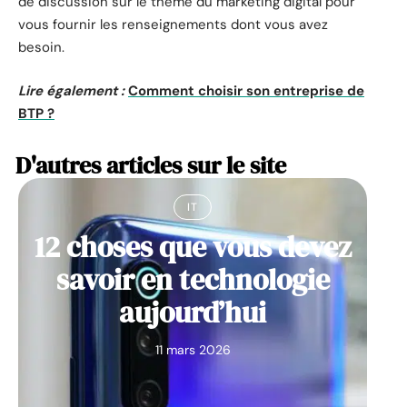
de discussion sur le thème du marketing digital pour
vous fournir les renseignements dont vous avez
besoin.
Lire également :
Comment choisir son entreprise de
BTP ?
D'autres articles sur le site
IT
12 choses que vous devez
savoir en technologie
aujourd’hui
11 mars 2026