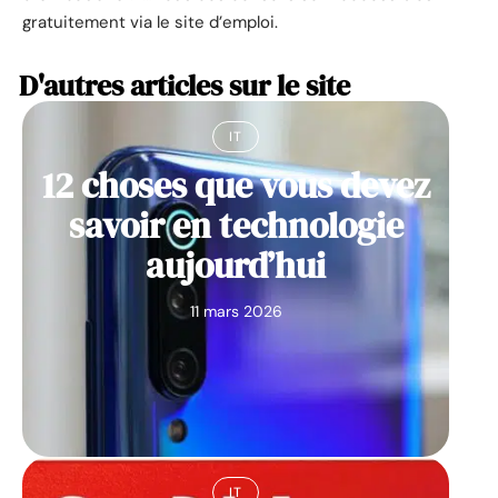
gratuitement via le site d’emploi.
D'autres articles sur le site
IT
12 choses que vous devez
savoir en technologie
aujourd’hui
11 mars 2026
IT