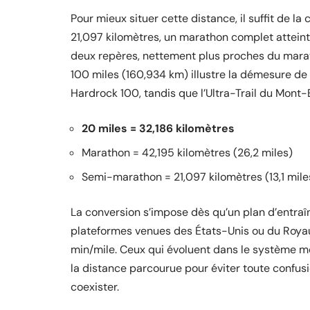
Pour mieux situer cette distance, il suffit de 
21,097 kilomètres, un marathon complet atteint
deux repères, nettement plus proches du maratho
100 miles (160,934 km) illustre la démesure de
Hardrock 100, tandis que l’Ultra-Trail du Mont-
20 miles = 32,186 kilomètres
Marathon = 42,195 kilomètres (26,2 miles)
Semi-marathon = 21,097 kilomètres (13,1 mile
La conversion s’impose dès qu’un plan d’entraî
plateformes venues des États-Unis ou du Royau
min/mile. Ceux qui évoluent dans le système mé
la distance parcourue pour éviter toute confu
coexister.