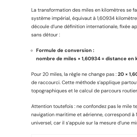
La transformation des miles en kilomètres se fa
système impérial, équivaut à 1,60934 kilomètres, p
découle d’une définition internationale, fixée 
sans détour :
Formule de conversion :
nombre de miles × 1,60934 = distance en 
Pour 20 miles, la règle ne change pas :
20 × 1,
de raccourci. Cette méthode s’applique partout,
topographiques et le calcul de parcours routier
Attention toutefois : ne confondez pas le mile te
navigation maritime et aérienne, correspond à 1
universel, car il s’appuie sur la mesure d’une m