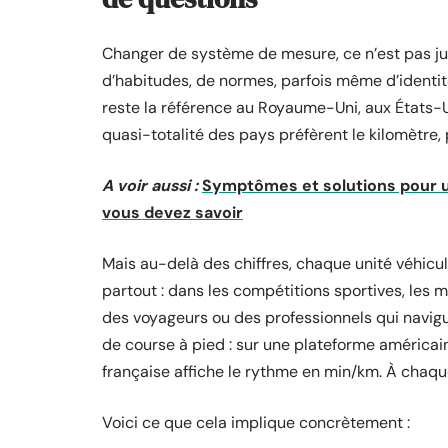
Changer de système de mesure, ce n’est pas just
d’habitudes, de normes, parfois même d’identité
reste la référence au Royaume-Uni, aux États-U
quasi-totalité des pays préfèrent le kilomètre,
A voir aussi :
Symptômes et solutions pour un
vous devez savoir
Mais au-delà des chiffres, chaque unité véhicule
partout : dans les compétitions sportives, les m
des voyageurs ou des professionnels qui navigu
de course à pied : sur une plateforme américai
française affiche le rythme en min/km. À chaque
Voici ce que cela implique concrètement :