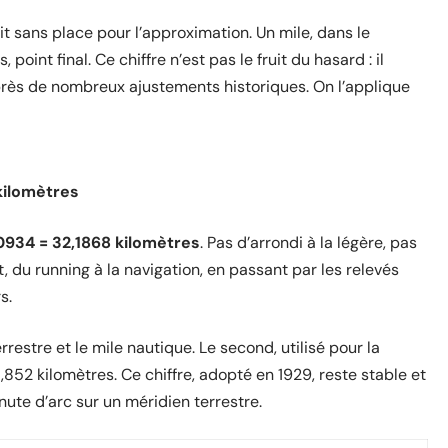
it sans place pour l’approximation. Un mile, dans le
oint final. Ce chiffre n’est pas le fruit du hasard : il
après de nombreux ajustements historiques. On l’applique
kilomètres
60934 = 32,1868 kilomètres
. Pas d’arrondi à la légère, pas
 du running à la navigation, en passant par les relevés
s.
rrestre et le mile nautique. Le second, utilisé pour la
,852 kilomètres. Ce chiffre, adopté en 1929, reste stable et
inute d’arc sur un méridien terrestre.