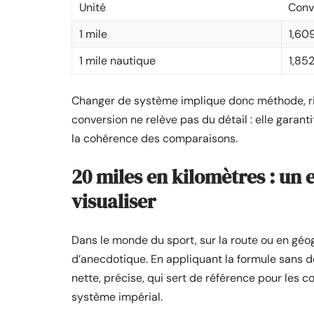
Unité
Conv
1 mile
1,60
1 mile nautique
1,85
Changer de système implique donc méthode, r
conversion ne relève pas du détail : elle garantit
la cohérence des comparaisons.
20 miles en kilomètres : un
visualiser
Dans le monde du sport, sur la route ou en géog
d’anecdotique. En appliquant la formule sans d
nette, précise, qui sert de référence pour les 
système impérial.