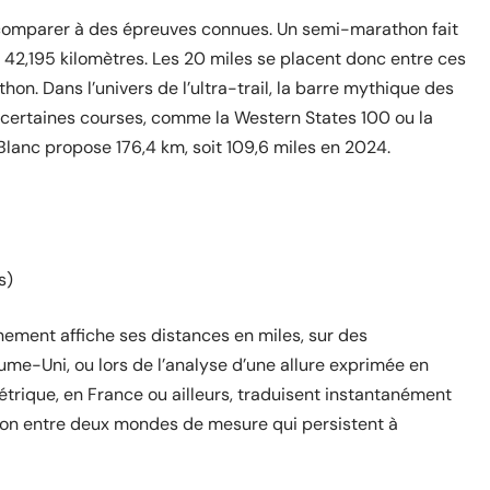
la comparer à des épreuves connues. Un semi-marathon fait
 42,195 kilomètres. Les 20 miles se placent donc entre ces
n. Dans l’univers de l’ultra-trail, la barre mythique des
 certaines courses, comme la Western States 100 ou la
Blanc propose 176,4 km, soit 109,6 miles en 2024.
s)
nement affiche ses distances en miles, sur des
me-Uni, ou lors de l’analyse d’une allure exprimée en
trique, en France ou ailleurs, traduisent instantanément
sion entre deux mondes de mesure qui persistent à