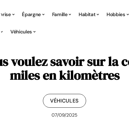
prise
Épargne
Famille
Habitat
Hobbies
Véhicules
s voulez savoir sur la 
miles en kilomètres
VÉHICULES
07/09/2025