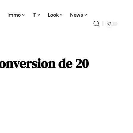
Immo
IT
Look
News
conversion de 20