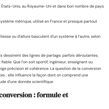
 aux États-Unis, au Royaume-Uni et dans bon nombre de pays
système métrique, utilisé en France et presque partout
tesse ou d’allure basculent d’un système à l’autre, selon
ls dessinent des lignes de partage, parfois déroutantes,
iable. Que l’on soit sportif, ingénieur, enseignant ou
xige précision et cohérence. La question de la conversion
es ; elle influence la façon dont on comprend une
tude d’une donnée scientifique.
onversion : formule et