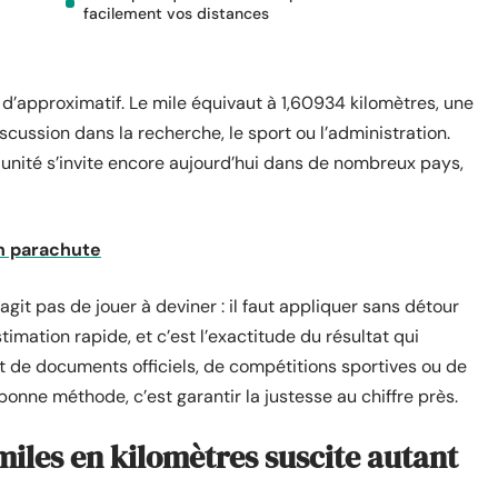
facilement vos distances
n d’approximatif. Le mile équivaut à 1,60934 kilomètres, une
scussion dans la recherche, le sport ou l’administration.
 unité s’invite encore aujourd’hui dans de nombreux pays,
en parachute
agit pas de jouer à deviner : il faut appliquer sans détour
stimation rapide, et c’est l’exactitude du résultat qui
’agit de documents officiels, de compétitions sportives ou de
a bonne méthode, c’est garantir la justesse au chiffre près.
miles en kilomètres suscite autant