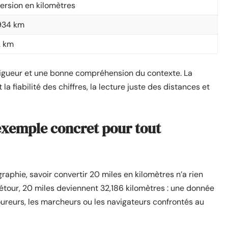
ersion en kilomètres
934 km
2 km
igueur et une bonne compréhension du contexte. La
 la fiabilité des chiffres, la lecture juste des distances et
 exemple concret pour tout
raphie, savoir convertir 20 miles en kilomètres n’a rien
étour, 20 miles deviennent 32,186 kilomètres : une donnée
coureurs, les marcheurs ou les navigateurs confrontés au