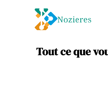
Entre
Soins
Tout ce que vou