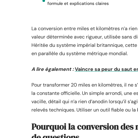
formule et explications claires
La conversion entre miles et kilomètres n’a rie
valeur déterminée avec rigueur, utilisée sans di
Héritée du système impérial britannique, cette
en parallèle du système métrique mondial.
A lire également :
Vaincre sa peur du saut 
Pour transformer 20 miles en kilomètres, il ne s’
la constante officielle. Un simple arrondi, une e
vacille, détail qui n’a rien d’anodin lorsqu’il s
relevés techniques. Utiliser un outil fiable ou l
Pourquoi la conversion des 
de questions