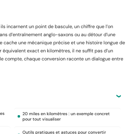
ils incarnent un point de bascule, un chiffre que l’on
plans d’entraînement anglo-saxons ou au détour d’une
, se cache une mécanique précise et une histoire longue de
 équivalent exact en kilomètres, il ne suffit pas d’un
ale compte, chaque conversion raconte un dialogue entre
res
20 miles en kilomètres : un exemple concret
pour tout visualiser
Outils pratiques et astuces pour convertir