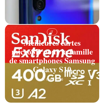
IT
Meilleures cartes
microSD pour la famille
de smartphones Samsung
Galaxy S10
11 mars 2026