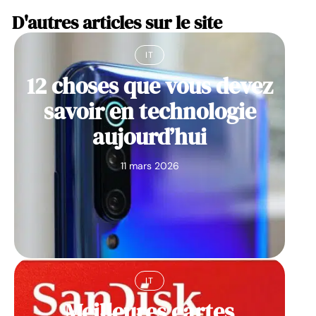
D'autres articles sur le site
IT
12 choses que vous devez
savoir en technologie
aujourd’hui
11 mars 2026
IT
Meilleures cartes