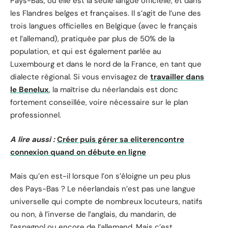
Pays-Bas, où elle est la seule langue officielle, et dans
les Flandres belges et françaises. Il s’agit de l’une des
trois langues officielles en Belgique (avec le français
et l’allemand), pratiquée par plus de 50% de la
population, et qui est également parlée au
Luxembourg et dans le nord de la France, en tant que
dialecte régional. Si vous envisagez de
travailler dans
le Benelux
, la maîtrise du néerlandais est donc
fortement conseillée, voire nécessaire sur le plan
professionnel.
A lire aussi :
Créer puis gérer sa eliterencontre
connexion quand on débute en ligne
Mais qu’en est-il lorsque l’on s’éloigne un peu plus
des Pays-Bas ? Le néerlandais n’est pas une langue
universelle qui compte de nombreux locuteurs, natifs
ou non, à l’inverse de l’anglais, du mandarin, de
l’espagnol ou encore de l’allemand. Mais c’est