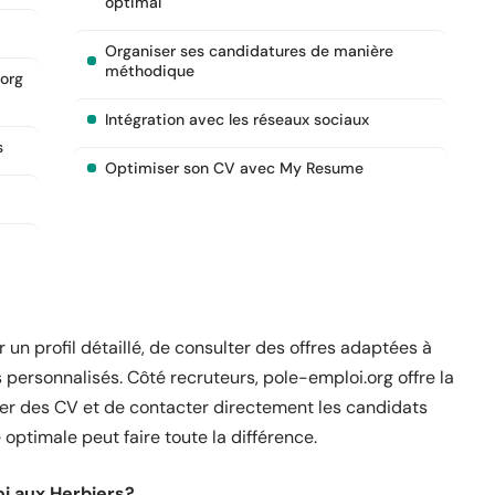
optimal
Organiser ses candidatures de manière
méthodique
.org
Intégration avec les réseaux sociaux
s
Optimiser son CV avec My Resume
 un profil détaillé, de consulter des offres adaptées à
personnalisés. Côté recruteurs, pole-emploi.org offre la
ter des CV et de contacter directement les candidats
 optimale peut faire toute la différence.
i aux Herbiers?