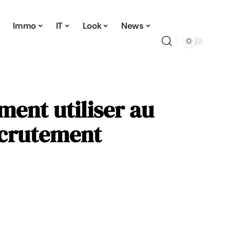
Immo
IT
Look
News
ment utiliser au
ecrutement