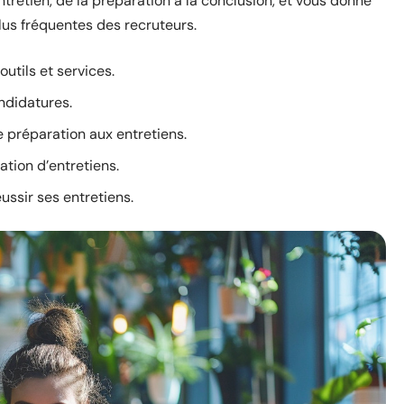
ntretien, de la préparation à la conclusion, et vous donne
us fréquentes des recruteurs.
utils et services.
andidatures.
e préparation aux entretiens.
ation d’entretiens.
éussir ses entretiens.