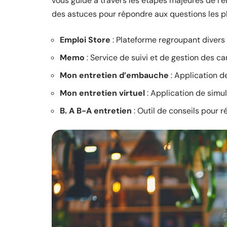
vous guide à travers les étapes majeures de l’e
des astuces pour répondre aux questions les pl
Emploi Store
: Plateforme regroupant divers o
Memo
: Service de suivi et de gestion des c
Mon entretien d’embauche
: Application d
Mon entretien virtuel
: Application de simul
B. A B-A entretien
: Outil de conseils pour r