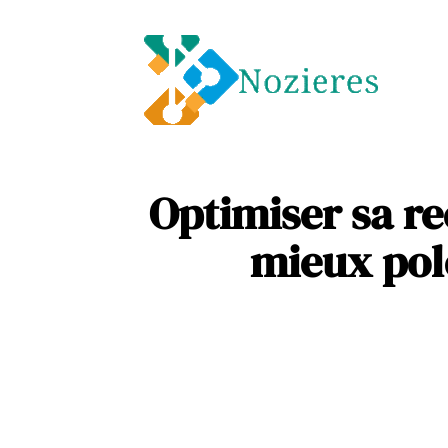
Entre
Soins
Optimiser sa re
mieux pol