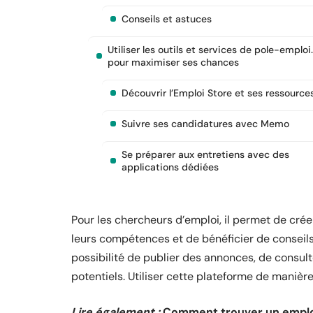
Conseils et astuces
Utiliser les outils et services de pole-emploi
pour maximiser ses chances
Découvrir l’Emploi Store et ses ressource
Suivre ses candidatures avec Memo
Se préparer aux entretiens avec des
applications dédiées
Pour les chercheurs d’emploi, il permet de créer
leurs compétences et de bénéficier de conseils 
possibilité de publier des annonces, de consul
potentiels. Utiliser cette plateforme de manière
Lire également :
Comment trouver un emplo