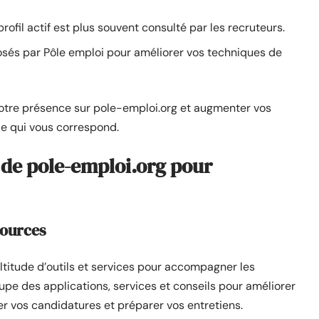
profil actif est plus souvent consulté par les recruteurs.
sés par Pôle emploi pour améliorer vos techniques de
votre présence sur pole-emploi.org et augmenter vos
le qui vous correspond.
es de pole-emploi.org pour
sources
titude d’outils et services pour accompagner les
pe des applications, services et conseils pour améliorer
r vos candidatures et préparer vos entretiens.