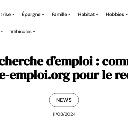
prise
Épargne
Famille
Habitat
Hobbies
Véhicules
cherche d’emploi : com
e-emploi.org pour le r
NEWS
11/08/2024