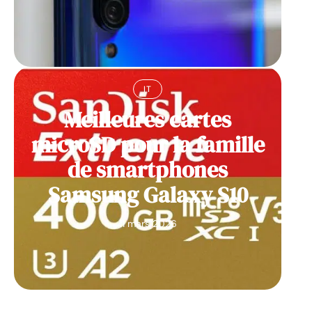
IT
Meilleures cartes
microSD pour la famille
de smartphones
Samsung Galaxy S10
11 mars 2026