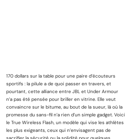
170 dollars sur la table pour une paire d’écouteurs
sportifs : la pilule a de quoi passer en travers, et
pourtant, cette alliance entre JBL et Under Armour
n’a pas été pensée pour briller en vitrine. Elle veut
convaincre sur le bitume, au bout de la sueur, là où la
promesse du sans-fil n’a rien d’un simple gadget. Voici
le True Wireless Flash, un modèle qui vise les athlètes
les plus exigeants, ceux qui n’envisagent pas de
sacrifier la sécurité ou la solidité pour quelques