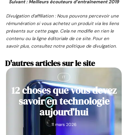
Suivant : Meilleurs écouteurs d’entraînement 2019
Divulgation d’affiliation : Nous pouvons percevoir une
rémunération si vous achetez un produit via les liens
présents sur cette page. Cela ne modifie en rien le
contenu ou la ligne éditoriale de ce site. Pour en
savoir plus, consultez notre politique de divulgation.
D'autres articles sur le site
IT
12 choses que vous devez
savoir en technologie
aujourd’hui
11 mars 2026