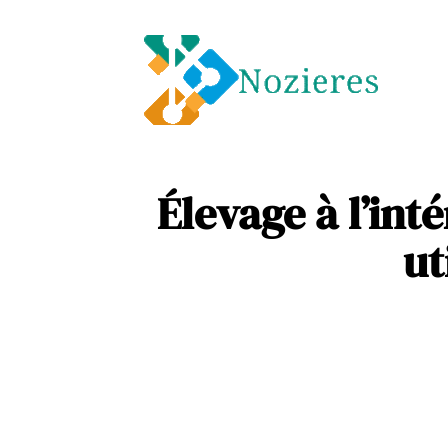
Entre
Soins
Élevage à l’int
ut