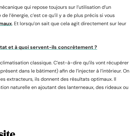
écanique qui repose toujours sur l’utilisation d’un
e l’énergie, c’est ce qu’il y a de plus précis si vous
imaux
. Et lorsqu’on sait que cela agit directement sur leur
État et à quoi servent-ils concrètement ?
limatisation classique. C’est-à-dire qu’ils vont récupérer
présent dans le bâtiment) afin de l’injecter à l’intérieur. On
 extracteurs, ils donnent des résultats optimaux. Il
ation naturelle en ajoutant des lanterneaux, des rideaux ou
site