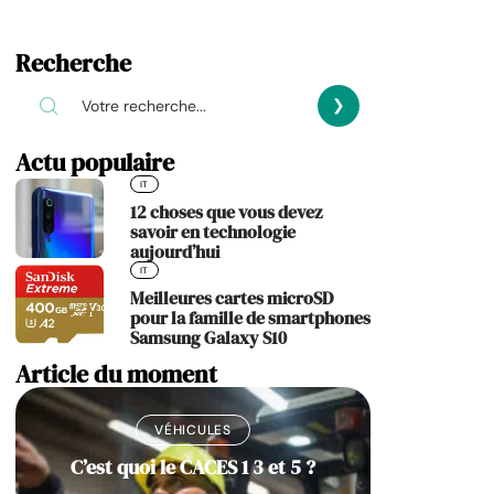
Recherche
Actu populaire
IT
12 choses que vous devez
savoir en technologie
aujourd’hui
IT
Meilleures cartes microSD
pour la famille de smartphones
Samsung Galaxy S10
Article du moment
VÉHICULES
C’est quoi le CACES 1 3 et 5 ?