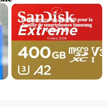
IT
Meilleures cartes microSD pour la
famille de smartphones Samsung
Galaxy S10
11 mars 2026