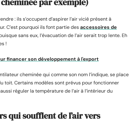
r cheminée par exemple)
dre : ils s’occupent d’aspirer l’air vicié présent à
eur. C’est pourquoi ils font partie des
accessoires de
uisque sans eux, l’évacuation de l’air serait trop lente. Eh
es !
our financer son développement à l'export
ventilateur cheminée qui comme son nom l’indique, se place
 du toit. Certains modèles sont prévus pour fonctionner
ussi réguler la température de l’air à l’intérieur du
s qui soufflent de l’air vers