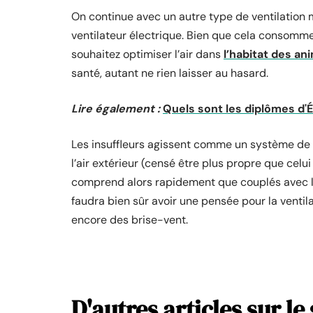
On continue avec un autre type de ventilation m
ventilateur électrique. Bien que cela consomme d
souhaitez optimiser l’air dans
l’habitat des an
santé, autant ne rien laisser au hasard.
Lire également :
Quels sont les diplômes d'
Les insuffleurs agissent comme un système de c
l’air extérieur (censé être plus propre que celui 
comprend alors rapidement que couplés avec les
faudra bien sûr avoir une pensée pour la ventil
encore des brise-vent.
D'autres articles sur le 