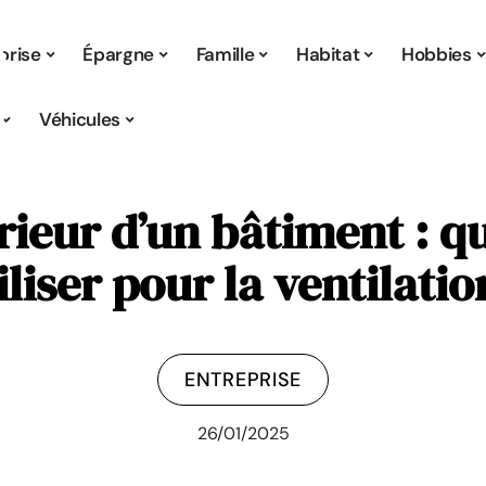
prise
Épargne
Famille
Habitat
Hobbies
Véhicules
érieur d’un bâtiment : q
iliser pour la ventilatio
ENTREPRISE
26/01/2025