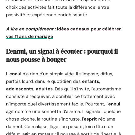
choix des activités fait toute la différence, entre
passivité et expérience enrichissante.
A lire en complément :
Idées cadeaux pour célébrer
vos 11 ans de mariage
L’ennui, un signal à écouter : pourquoi il
nous pousse à bouger
L’
ennui
n’a rien d’un simple vide. Il s’impose, diffus,
parfois lourd, dans le quotidien des
enfants,
adolescents, adultes
. Dès qu’il s’invite, l’automatisme
consiste à l’esquiver, à combler ce flottement avec
n’importe quel divertissement facile. Pourtant, l’
ennui
agit comme une sonnette d’alarme. Il signale : quelque
chose cloche, la routine s’incruste, l’
esprit
réclame
du neuf. Ce malaise, léger ou pesant, loin d’être un
défaut, agit en moteur : il pousse à sortir de l’inertie, à