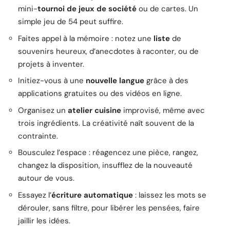
mini-
tournoi de jeux de société
ou de cartes. Un
simple jeu de 54 peut suffire.
Faites appel à la mémoire : notez une
liste
de
souvenirs heureux, d’anecdotes à raconter, ou de
projets à inventer.
Initiez-vous à une
nouvelle langue
grâce à des
applications gratuites ou des vidéos en ligne.
Organisez un
atelier cuisine
improvisé, même avec
trois ingrédients. La créativité naît souvent de la
contrainte.
Bousculez l’espace : réagencez une pièce, rangez,
changez la disposition, insufflez de la nouveauté
autour de vous.
Essayez l’
écriture automatique
: laissez les mots se
dérouler, sans filtre, pour libérer les pensées, faire
jaillir les idées.