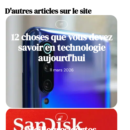
D'autres articles sur le site
IT
12 choses que vous devez
savoir en technologie
aujourd’hui
11 mars 2026
IT