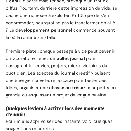
L’
ennui
, discret mais tenace, provoque un trouble
diffus. Pourtant, derrière cette impression de vide, se
cache une richesse à exploiter. Plutôt que de s’en
accommoder, pourquoi ne pas le transformer en allié
? Le
développement personnel
commence souvent
là où la routine s’installe.
Première piste : chaque passage à vide peut devenir
un laboratoire. Tenez un
bullet journal
pour
cartographier envies, projets, micro-victoires du
quotidien. Les adeptes du journal créatif y puisent
une énergie nouvelle, un espace pour tester des
idées, organiser une
chasse au trésor
pour petits ou
grands, ou esquisser un projet de longue haleine.
Quelques leviers à activer lors des moments
d’ennui :
Pour mieux apprivoiser ces instants, voici quelques
suggestions concrètes :