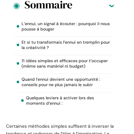
Sommaire
L’ennui, un signal à écouter : pourquoi il nous
pousse à bouger
Et si tu transformais l’ennui en tremplin pour
la créativité ?
11 idées simples et efficaces pour t’occuper
(même sans matériel ni budget)
Quand l’ennui devient une opportunité :
conseils pour ne plus jamais le subir
Quelques leviers à activer lors des
moments d’ennui :
Certaines méthodes simples suffisent à inverser la
tendance et redonner de l’élan à l’imagination. Le