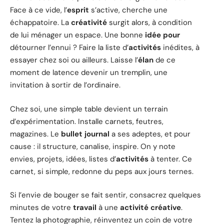
Face à ce vide, l’
esprit
s’active, cherche une
échappatoire. La
créativité
surgit alors, à condition
de lui ménager un espace. Une bonne
idée pour
détourner l’ennui ? Faire la liste d’
activités
inédites, à
essayer chez soi ou ailleurs. Laisse l’
élan
de ce
moment de latence devenir un tremplin, une
invitation à sortir de l’ordinaire.
Chez soi, une simple table devient un terrain
d’expérimentation. Installe carnets, feutres,
magazines. Le
bullet journal
a ses adeptes, et pour
cause : il structure, canalise, inspire. On y note
envies, projets, idées, listes d’
activités
à tenter. Ce
carnet, si simple, redonne du peps aux jours ternes.
Si l’envie de bouger se fait sentir, consacrez quelques
minutes de votre
travail
à une
activité créative
.
Tentez la photographie, réinventez un coin de votre