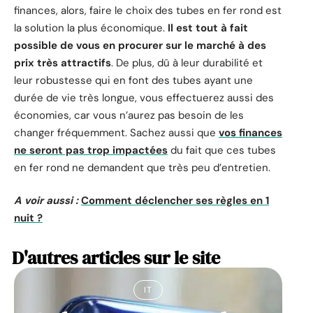
finances, alors, faire le choix des tubes en fer rond est
la solution la plus économique.
Il est tout à fait
possible de vous en procurer sur le marché à des
prix très attractifs
. De plus, dû à leur durabilité et
leur robustesse qui en font des tubes ayant une
durée de vie très longue, vous effectuerez aussi des
économies, car vous n’aurez pas besoin de les
changer fréquemment. Sachez aussi que
vos finances
ne seront pas trop impactées
du fait que ces tubes
en fer rond ne demandent que très peu d’entretien.
A voir aussi :
Comment déclencher ses règles en 1
nuit ?
D'autres articles sur le site
IT