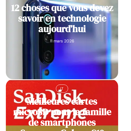
12 choses que vous devez
savoir en technologie
aujourd’hui
11 mars 2026
IT
Meilleures cartes
microSD pour la famille
de smartphones