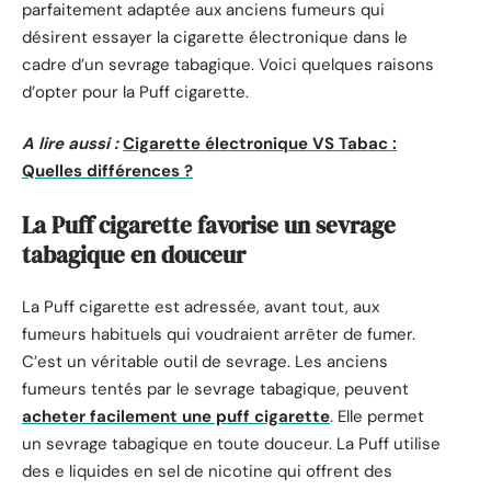
parfaitement adaptée aux anciens fumeurs qui
désirent essayer la cigarette électronique dans le
cadre d’un sevrage tabagique. Voici quelques raisons
d’opter pour la Puff cigarette.
A lire aussi :
Cigarette électronique VS Tabac :
Quelles différences ?
La Puff cigarette favorise un sevrage
tabagique en douceur
La Puff cigarette est adressée, avant tout, aux
fumeurs habituels qui voudraient arrêter de fumer.
C’est un véritable outil de sevrage. Les anciens
fumeurs tentés par le sevrage tabagique, peuvent
acheter facilement une puff cigarette
. Elle permet
un sevrage tabagique en toute douceur. La Puff utilise
des e liquides en sel de nicotine qui offrent des