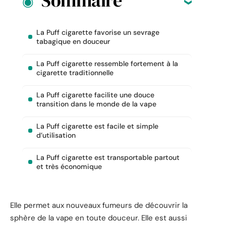
Sommaire
La Puff cigarette favorise un sevrage
tabagique en douceur
La Puff cigarette ressemble fortement à la
cigarette traditionnelle
La Puff cigarette facilite une douce
transition dans le monde de la vape
La Puff cigarette est facile et simple
d’utilisation
La Puff cigarette est transportable partout
et très économique
Elle permet aux nouveaux fumeurs de découvrir la
sphère de la vape en toute douceur. Elle est aussi