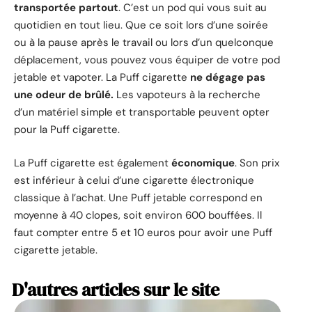
transportée partout
. C’est un pod qui vous suit au
quotidien en tout lieu. Que ce soit lors d’une soirée
ou à la pause après le travail ou lors d’un quelconque
déplacement, vous pouvez vous équiper de votre pod
jetable et vapoter. La Puff cigarette
ne dégage pas
une odeur de brûlé.
Les vapoteurs à la recherche
d’un matériel simple et transportable peuvent opter
pour la Puff cigarette.
La Puff cigarette est également
économique
. Son prix
est inférieur à celui d’une cigarette électronique
classique à l’achat. Une Puff jetable correspond en
moyenne à 40 clopes, soit environ 600 bouffées. Il
faut compter entre 5 et 10 euros pour avoir une Puff
cigarette jetable.
D'autres articles sur le site