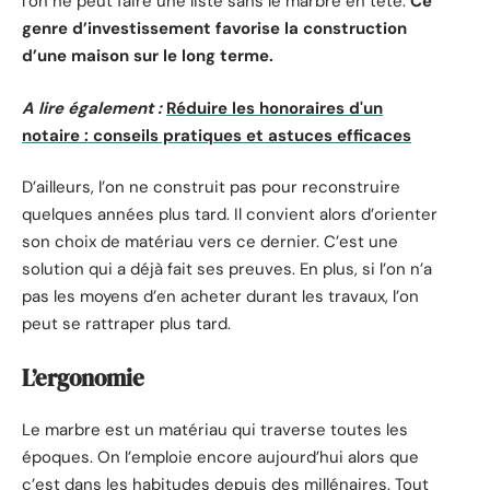
l’on ne peut faire une liste sans le marbre en tête.
Ce
genre d’investissement favorise la construction
d’une maison sur le long terme.
A lire également :
Réduire les honoraires d'un
notaire : conseils pratiques et astuces efficaces
D’ailleurs, l’on ne construit pas pour reconstruire
quelques années plus tard. Il convient alors d’orienter
son choix de matériau vers ce dernier. C’est une
solution qui a déjà fait ses preuves. En plus, si l’on n’a
pas les moyens d’en acheter durant les travaux, l’on
peut se rattraper plus tard.
L’ergonomie
Le marbre est un matériau qui traverse toutes les
époques. On l’emploie encore aujourd’hui alors que
c’est dans les habitudes depuis des millénaires. Tout