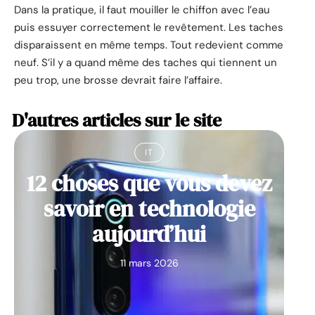
Dans la pratique, il faut mouiller le chiffon avec l’eau
puis essuyer correctement le revêtement. Les taches
disparaissent en même temps. Tout redevient comme
neuf. S’il y a quand même des taches qui tiennent un
peu trop, une brosse devrait faire l’affaire.
D'autres articles sur le site
IT
12 choses que vous devez
savoir en technologie
aujourd’hui
11 mars 2026