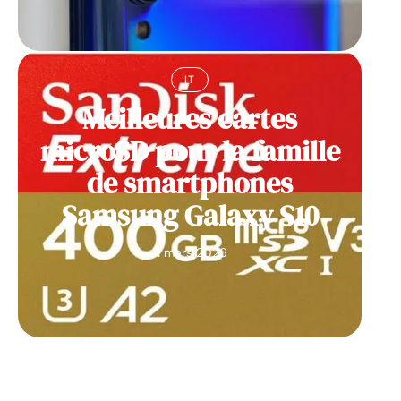
IT
Meilleures cartes
microSD pour la famille
de smartphones
Samsung Galaxy S10
11 mars 2026