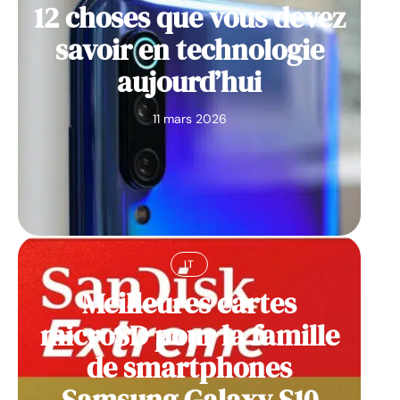
12 choses que vous devez
savoir en technologie
aujourd’hui
11 mars 2026
IT
Meilleures cartes
microSD pour la famille
de smartphones