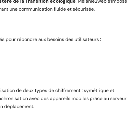
stère de la Transition écologique
, Mélanie2web s’impose
rant une communication fluide et sécurisée.
s pour répondre aux besoins des utilisateurs :
lisation de deux types de chiffrement : symétrique et
nchronisation avec des appareils mobiles grâce au serveur
 en déplacement.