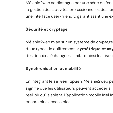
Mélanie2web se distingue par une série de fon
la gestion des activités professionnelles des f
une interface user-friendly, garantissant une exp
Sécurité et cryptage
Mélanie2web mise sur un système de cryptage r
deux types de chiffrement :
symétrique et as
des données échangées, limitant ainsi les risque
Synchronisation et mobilité
En intégrant le
serveur zpush
, Mélanie2web pe
signifie que les utilisateurs peuvent accéder 
réel, où qu’ils soient. L’application mobile
Mel M
encore plus accessibles.