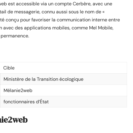
web est accessible via un compte Cerbère, avec une
tail de messagerie, connu aussi sous le nom de «
té conçu pour favoriser la communication interne entre
n avec des applications mobiles, comme Mel Mobile,
n permanence.
Cible
Ministère de la Transition écologique
Mélanie2web
fonctionnaires d’État
anie2web