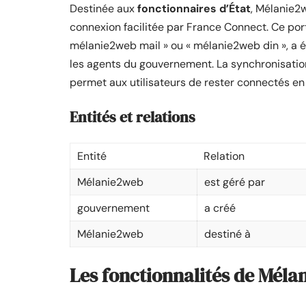
Destinée aux
fonctionnaires d’État
, Mélanie2
connexion facilitée par France Connect. Ce por
mélanie2web mail » ou « mélanie2web din », a é
les agents du gouvernement. La synchronisatio
permet aux utilisateurs de rester connectés e
Entités et relations
Entité
Relation
Mélanie2web
est géré par
gouvernement
a créé
Mélanie2web
destiné à
Les fonctionnalités de Mél