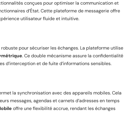
ctionnalités conçues pour optimiser la communication et
onctionnaires d’État. Cette plateforme de messagerie offre
érience utilisateur fluide et intuitive.
obuste pour sécuriser les échanges. La plateforme utilise
ymétrique
. Ce double mécanisme assure la confidentialité
s d’interception et de fuite d’informations sensibles.
rmet la synchronisation avec des appareils mobiles. Cela
à leurs messages, agendas et carnets d’adresses en temps
obile
offre une flexibilité accrue, rendant les échanges