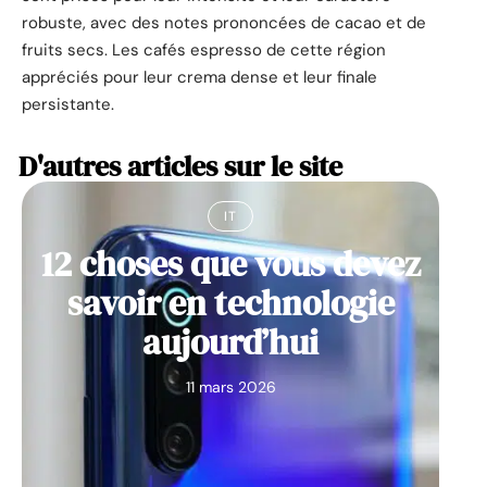
robuste, avec des notes prononcées de cacao et de
fruits secs. Les cafés espresso de cette région
appréciés pour leur crema dense et leur finale
persistante.
D'autres articles sur le site
IT
12 choses que vous devez
savoir en technologie
aujourd’hui
11 mars 2026