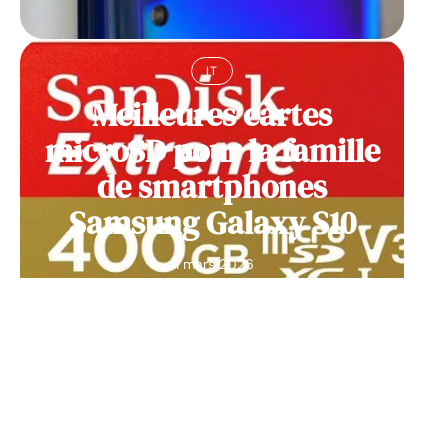
IT
Meilleures cartes
microSD pour la famille
de smartphones
Samsung Galaxy S10
11 mars 2026