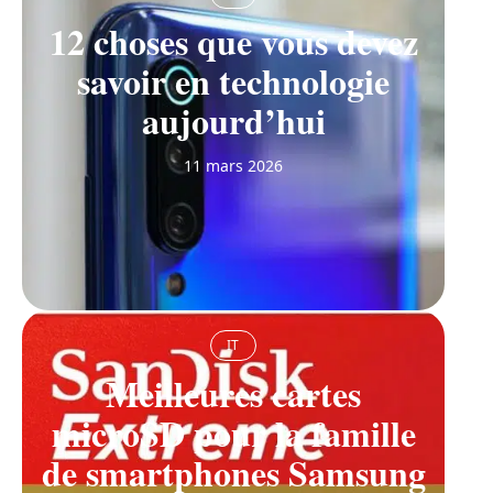
12 choses que vous devez
savoir en technologie
aujourd’hui
11 mars 2026
IT
Meilleures cartes
microSD pour la famille
de smartphones Samsung