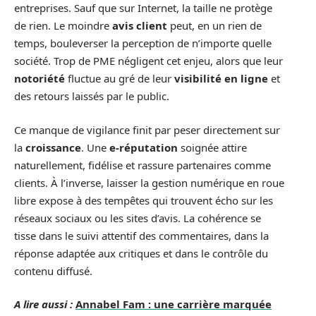
entreprises. Sauf que sur Internet, la taille ne protège
de rien. Le moindre
avis client
peut, en un rien de
temps, bouleverser la perception de n’importe quelle
société. Trop de PME négligent cet enjeu, alors que leur
notoriété
fluctue au gré de leur
visibilité en ligne
et
des retours laissés par le public.
Ce manque de vigilance finit par peser directement sur
la
croissance
. Une
e-réputation
soignée attire
naturellement, fidélise et rassure partenaires comme
clients. À l’inverse, laisser la gestion numérique en roue
libre expose à des tempêtes qui trouvent écho sur les
réseaux sociaux ou les sites d’avis. La cohérence se
tisse dans le suivi attentif des commentaires, dans la
réponse adaptée aux critiques et dans le contrôle du
contenu diffusé.
A lire aussi :
Annabel Fam : une carrière marquée