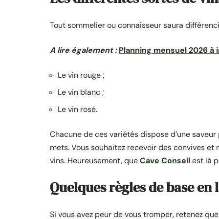
Tout sommelier ou connaisseur saura différencie
A lire également :
Planning mensuel 2026 à 
Le vin rouge ;
Le vin blanc ;
Le vin rosé.
Chacune de ces variétés dispose d’une saveur p
mets. Vous souhaitez recevoir des convives et
vins. Heureusement, que
Cave Conseil
est là p
Quelques règles de base en 
Si vous avez peur de vous tromper, retenez que 