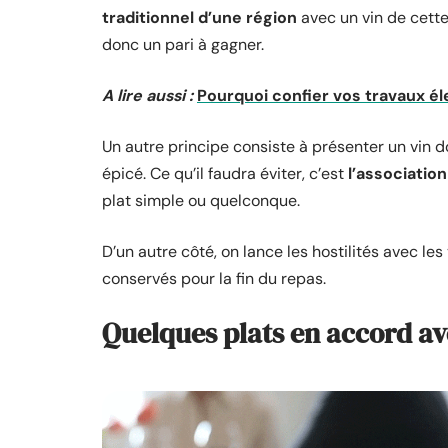
traditionnel d’une région
avec un vin de cett
donc un pari à gagner.
A lire aussi :
Pourquoi confier vos travaux él
Un autre principe consiste à présenter un vin d
épicé. Ce qu’il faudra éviter, c’est
l’association
plat simple ou quelconque.
D’un autre côté, on lance les hostilités avec les
conservés pour la fin du repas.
Quelques plats en accord av