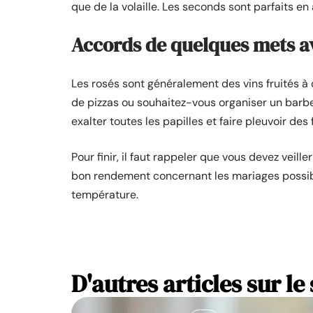
que de la volaille. Les seconds sont parfaits en 
Accords de quelques mets av
Les rosés sont généralement des vins fruités à 
de pizzas ou souhaitez-vous organiser un barbec
exalter toutes les papilles et faire pleuvoir des 
Pour finir, il faut rappeler que vous devez veill
bon rendement concernant les mariages possible
température.
D'autres articles sur le 