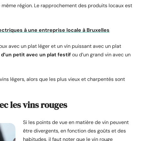
e même région. Le rapprochement des produits locaux est
ectriques à une entreprise locale à Bruxelles
oux avec un plat léger et un vin puissant avec un plat
 d’un petit avec un plat festif
ou d’un grand vin avec un
 vins légers, alors que les plus vieux et charpentés sont
ec les vins rouges
Si les points de vue en matière de vin peuvent
être divergents, en fonction des goûts et des
habitudes, il faut noter que le vin rouge