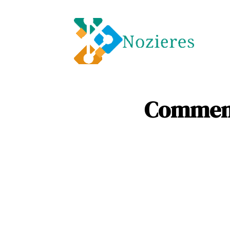
Entre
Soins
Comment 