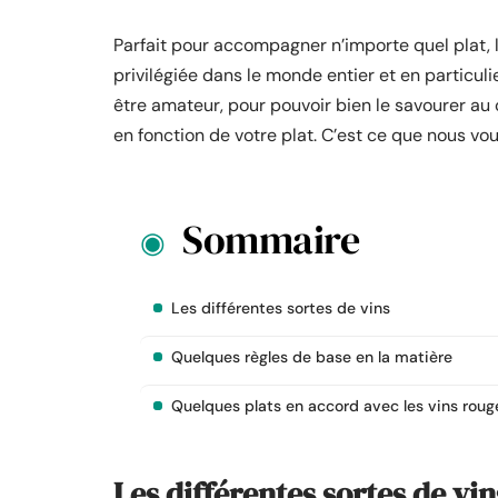
Parfait pour accompagner n’importe quel plat, 
privilégiée dans le monde entier et en particulie
être amateur, pour pouvoir bien le savourer au c
en fonction de votre plat. C’est ce que nous vou
Sommaire
Les différentes sortes de vins
Quelques règles de base en la matière
Quelques plats en accord avec les vins roug
Les différentes sortes de vin