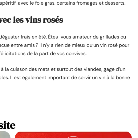
apéritif, avec le foie gras, certains fromages et desserts.
ec les vins rosés
déguster frais en été. Êtes-vous amateur de grillades ou
ue entre amis ? Il n’y a rien de mieux qu’un vin rosé pour
félicitations de la part de vos convives.
er à la cuisson des mets et surtout des viandes, gage d’un
s. Il est également important de servir un vin à la bonne
site