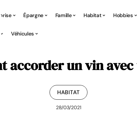
prise
Épargne
Famille
Habitat
Hobbies
Véhicules
accorder un vin avec 
HABITAT
28/03/2021