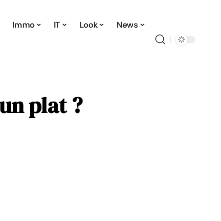
Immo
IT
Look
News
un plat ?