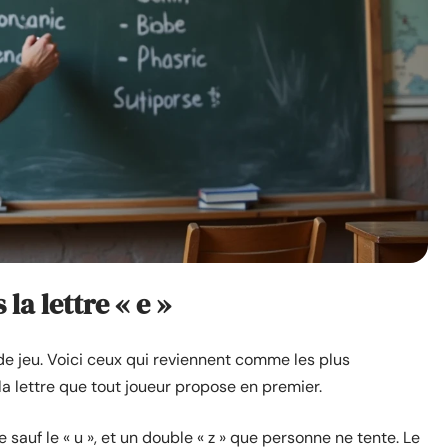
a lettre « e »
de jeu. Voici ceux qui reviennent comme les plus
la lettre que tout joueur propose en premier.
 sauf le « u », et un double « z » que personne ne tente. Le