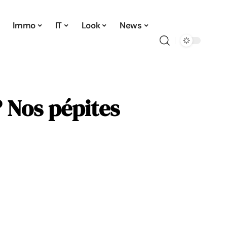
Immo
IT
Look
News
 Nos pépites