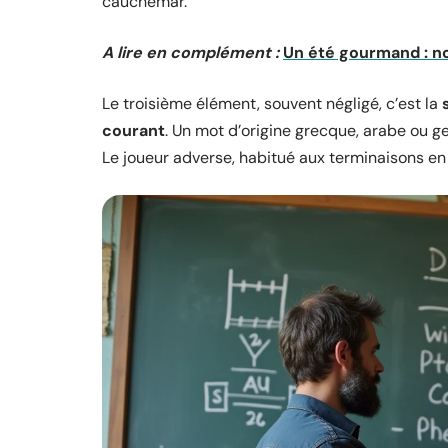
cauchemar.
A lire en complément :
Un été gourmand : 
Le troisième élément, souvent négligé, c’est la
courant
. Un mot d’origine grecque, arabe ou g
Le joueur adverse, habitué aux terminaisons en 