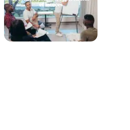
et astuces