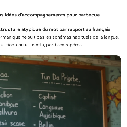
nos idées d'accompagnements pour barbecue
structure atypique du mot par rapport au français
ermanique ne suit pas les schémas habituels de la langue.
« -tion » ou « -ment », perd ses repères.