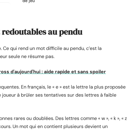
de jeu
t redoutables au pendu
. Ce qui rend un mot difficile au pendu, c’est la
ueur seule ne résume pas.
ss d'aujourd'hui : aide rapide et sans spoiler
quentes. En français, le « e » est la lettre la plus proposée
 joueur à brûler ses tentatives sur des lettres à faible
nnes rares ou doublées. Des lettres comme « w », « k », « z
ecours. Un mot qui en contient plusieurs devient un