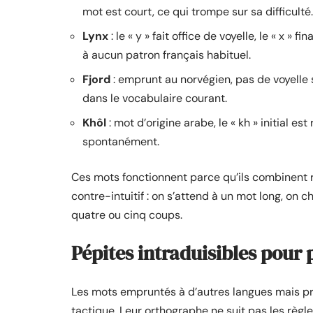
mot est court, ce qui trompe sur sa difficulté.
Lynx
: le « y » fait office de voyelle, le « x »
à aucun patron français habituel.
Fjord
: emprunt au norvégien, pas de voyelle sa
dans le vocabulaire courant.
Khôl
: mot d’origine arabe, le « kh » initial es
spontanément.
Ces mots fonctionnent parce qu’ils combinent r
contre-intuitif : on s’attend à un mot long, on 
quatre ou cinq coups.
Pépites intraduisibles pour
Les mots empruntés à d’autres langues mais pré
tactique. Leur orthographe ne suit pas les règle