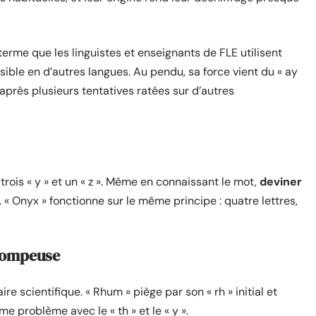
terme que les linguistes et enseignants de FLE utilisent
ble en d’autres langues. Au pendu, sa force vient du « ay
u’après plusieurs tentatives ratées sur d’autres
trois « y » et un « z ». Même en connaissant le mot,
deviner
. « Onyx » fonctionne sur le même principe : quatre lettres,
trompeuse
e scientifique. « Rhum » piège par son « rh » initial et
e problème avec le « th » et le « y ».