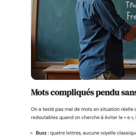
Mots compliqués pendu sans l
On a testé pas mal de mots en situation réelle 
redoutables quand on cherche à éviter le « e », 
Buzz
: quatre lettres, aucune voyelle classique