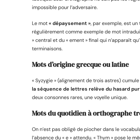
impossible pour l’adversaire.
Le mot
« dépaysement »
, par exemple, est un 
régulièrement comme exemple de mot intraduisi
» central et du « ement » final qui n’apparaît q
terminaisons.
Mots d’origine grecque ou latine
« Syzygie » (alignement de trois astres) cumule 
la séquence de lettres relève du hasard pur
deux consonnes rares, une voyelle unique.
Mots du quotidien à orthographe 
On n’est pas obligé de piocher dans le vocabulair
l’absence du « e » attendu. « Thym » pose le mêm