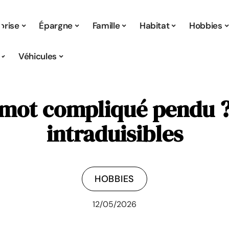
prise
Épargne
Famille
Habitat
Hobbies
Véhicules
 mot compliqué pendu ?
intraduisibles
HOBBIES
12/05/2026