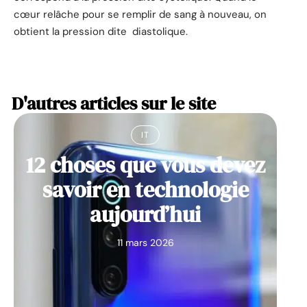
cœur relâche pour se remplir de sang à nouveau, on
obtient la pression dite diastolique.
D'autres articles sur le site
IT
12 choses que vous devez
savoir en technologie
aujourd’hui
11 mars 2026