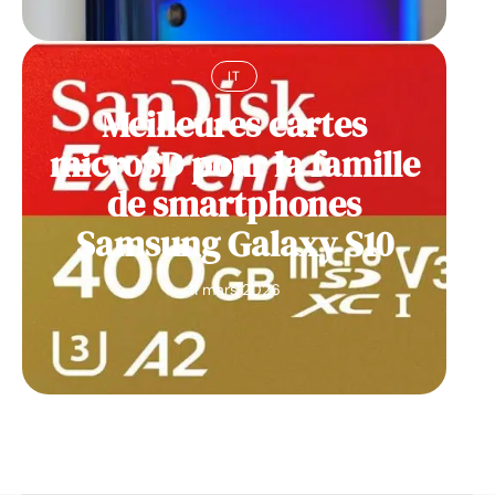
IT
Meilleures cartes
microSD pour la famille
de smartphones
Samsung Galaxy S10
11 mars 2026