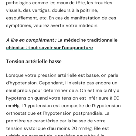
pathologies comme les maux de tête, les troubles
visuels, des vertiges, douleurs à la poitrine,
essoufflement, etc. En cas de manifestation de ces
symptômes, veuillez avertir votre médecin.
A lire en complément :
La médecine traditionnelle
chinoise : tout savoir sur l'acupuncture
Tension artérielle basse
Lorsque votre pression artérielle est basse, on parle
d’hypotension. Cependant, il n’existe pas encore un
seuil précis pour déterminer cela. On estime qu’il y a
hypotension quand votre tension est inférieure à 90
mmHg. L’hypotension est composée de l’hypotension
orthostatique et l’hypotension postprandiale. La
première se caractérise par la baisse de votre
tension systolique d’au moins 20 mmHg. Elle est
valable en passant de la position couchée à la