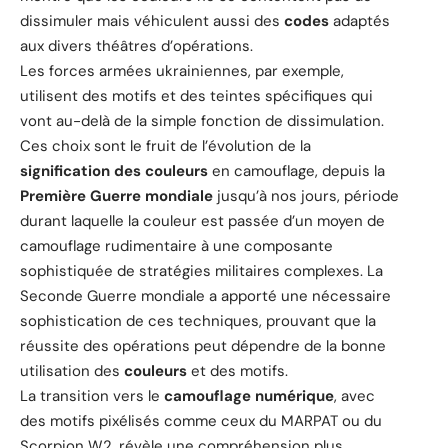
dissimuler mais véhiculent aussi des
codes
adaptés
aux divers théâtres d’opérations.
Les forces armées ukrainiennes, par exemple,
utilisent des motifs et des teintes spécifiques qui
vont au-delà de la simple fonction de dissimulation.
Ces choix sont le fruit de l’évolution de la
signification des couleurs
en camouflage, depuis la
Première Guerre mondiale
jusqu’à nos jours, période
durant laquelle la couleur est passée d’un moyen de
camouflage rudimentaire à une composante
sophistiquée de stratégies militaires complexes. La
Seconde Guerre mondiale a apporté une nécessaire
sophistication de ces techniques, prouvant que la
réussite des opérations peut dépendre de la bonne
utilisation des
couleurs
et des motifs.
La transition vers le
camouflage numérique
, avec
des motifs pixélisés comme ceux du MARPAT ou du
Scorpion W2, révèle une compréhension plus