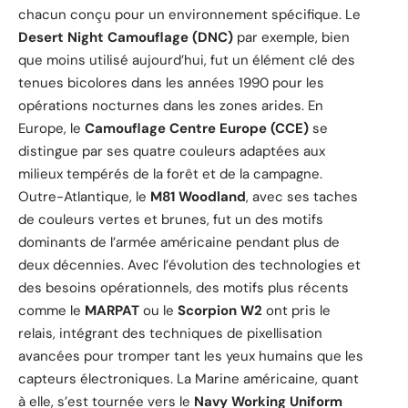
chacun conçu pour un environnement spécifique. Le
Desert Night Camouflage (DNC)
par exemple, bien
que moins utilisé aujourd’hui, fut un élément clé des
tenues bicolores dans les années 1990 pour les
opérations nocturnes dans les zones arides. En
Europe, le
Camouflage Centre Europe (CCE)
se
distingue par ses quatre couleurs adaptées aux
milieux tempérés de la forêt et de la campagne.
Outre-Atlantique, le
M81 Woodland
, avec ses taches
de couleurs vertes et brunes, fut un des motifs
dominants de l’armée américaine pendant plus de
deux décennies. Avec l’évolution des technologies et
des besoins opérationnels, des motifs plus récents
comme le
MARPAT
ou le
Scorpion W2
ont pris le
relais, intégrant des techniques de pixellisation
avancées pour tromper tant les yeux humains que les
capteurs électroniques. La Marine américaine, quant
à elle, s’est tournée vers le
Navy Working Uniform