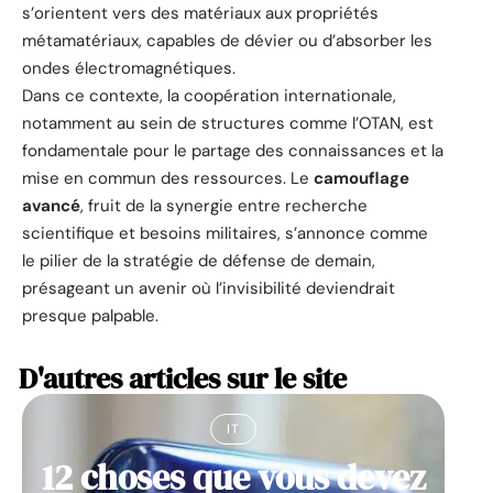
s’orientent vers des matériaux aux propriétés
métamatériaux, capables de dévier ou d’absorber les
ondes électromagnétiques.
Dans ce contexte, la coopération internationale,
notamment au sein de structures comme l’OTAN, est
fondamentale pour le partage des connaissances et la
mise en commun des ressources. Le
camouflage
avancé
, fruit de la synergie entre recherche
scientifique et besoins militaires, s’annonce comme
le pilier de la stratégie de défense de demain,
présageant un avenir où l’invisibilité deviendrait
presque palpable.
D'autres articles sur le site
IT
12 choses que vous devez