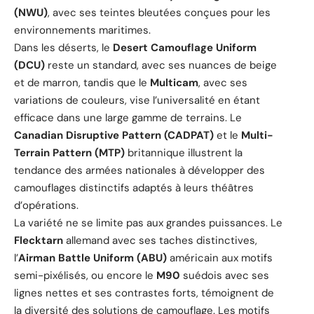
(NWU)
, avec ses teintes bleutées conçues pour les
environnements maritimes.
Dans les déserts, le
Desert Camouflage Uniform
(DCU)
reste un standard, avec ses nuances de beige
et de marron, tandis que le
Multicam
, avec ses
variations de couleurs, vise l’universalité en étant
efficace dans une large gamme de terrains. Le
Canadian Disruptive Pattern (CADPAT)
et le
Multi-
Terrain Pattern (MTP)
britannique illustrent la
tendance des armées nationales à développer des
camouflages distinctifs adaptés à leurs théâtres
d’opérations.
La variété ne se limite pas aux grandes puissances. Le
Flecktarn
allemand avec ses taches distinctives,
l’
Airman Battle Uniform (ABU)
américain aux motifs
semi-pixélisés, ou encore le
M90
suédois avec ses
lignes nettes et ses contrastes forts, témoignent de
la diversité des solutions de camouflage. Les motifs