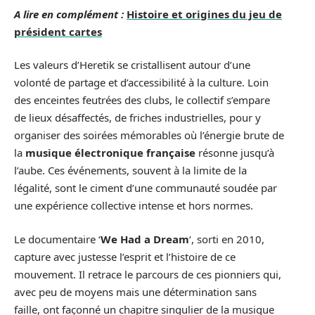
A lire en complément :
Histoire et origines du jeu de
président cartes
Les valeurs d’Heretik se cristallisent autour d’une
volonté de partage et d’accessibilité à la culture. Loin
des enceintes feutrées des clubs, le collectif s’empare
de lieux désaffectés, de friches industrielles, pour y
organiser des soirées mémorables où l’énergie brute de
la
musique électronique française
résonne jusqu’à
l’aube. Ces événements, souvent à la limite de la
légalité, sont le ciment d’une communauté soudée par
une expérience collective intense et hors normes.
Le documentaire ‘
We Had a Dream
‘, sorti en 2010,
capture avec justesse l’esprit et l’histoire de ce
mouvement. Il retrace le parcours de ces pionniers qui,
avec peu de moyens mais une détermination sans
faille, ont façonné un chapitre singulier de la musique