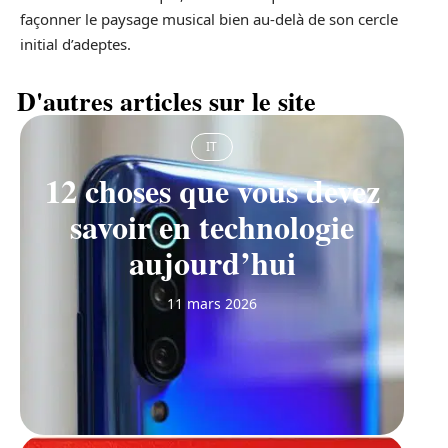
façonner le paysage musical bien au-delà de son cercle
initial d’adeptes.
D'autres articles sur le site
IT
12 choses que vous devez
savoir en technologie
aujourd’hui
11 mars 2026