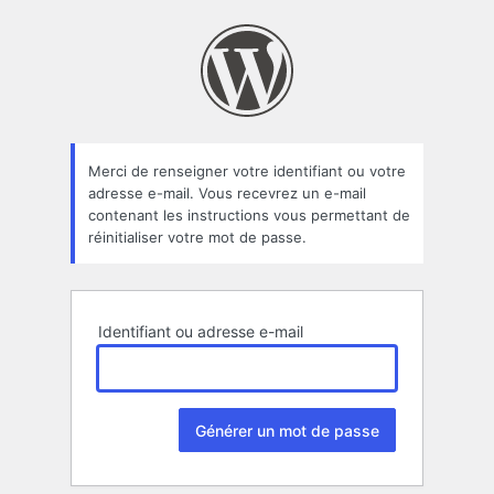
Mot
de
passe
oublié
Merci de renseigner votre identifiant ou votre
adresse e-mail. Vous recevrez un e-mail
contenant les instructions vous permettant de
réinitialiser votre mot de passe.
Identifiant ou adresse e-mail